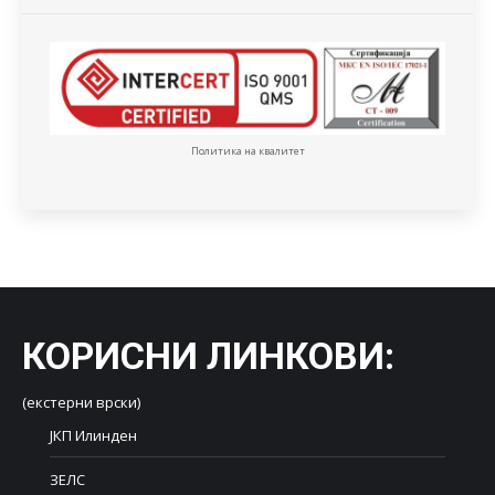
Политика на квалитет
КОРИСНИ ЛИНКОВИ
:
(екстерни врски)
ЈКП Илинден
ЗЕЛС