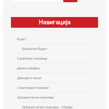
Навигација
Буџет
Граѓански буџет
Службени гласници
Јавни набавки
Даноци и такси
Стратешки планови
Урбанистички планови
Урбанистички планови – Објави