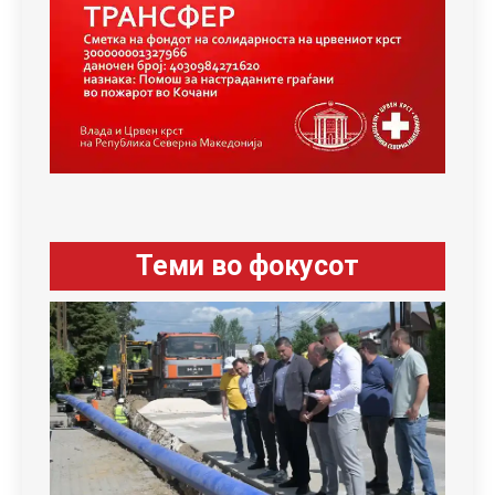
Теми во фокусот