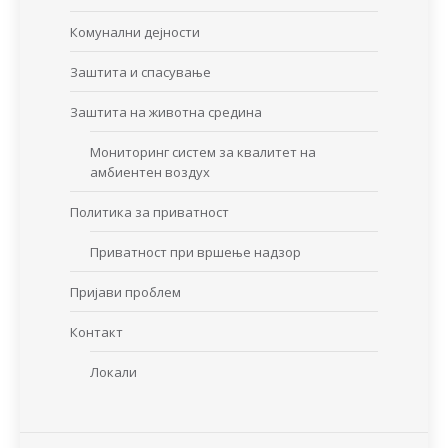
Комунални дејности
Заштита и спасување
Заштита на животна средина
Мониторинг систем за квалитет на
амбиентен воздух
Политика за приватност
Приватност при вршење надзор
Пријави проблем
Контакт
Локали