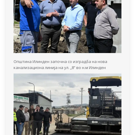
Општина Илинден започна со изградба на нова
канализациона линија на ул. „8“ во н.м Илинден