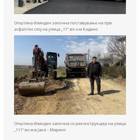
Општина Илинден започна поставување на прв
асфалтен слој на улица „11“ во н.м Кадино
Општина Илинден започна со реконструкција на улица
„111“ во м.в Јака – Марино