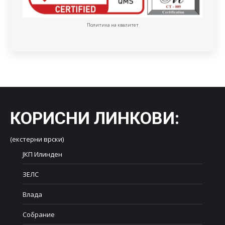
Политика на квалитет
КОРИСНИ ЛИНКОВИ
:
(екстерни врски)
ЈКП Илинден
ЗЕЛС
Влада
Собрание