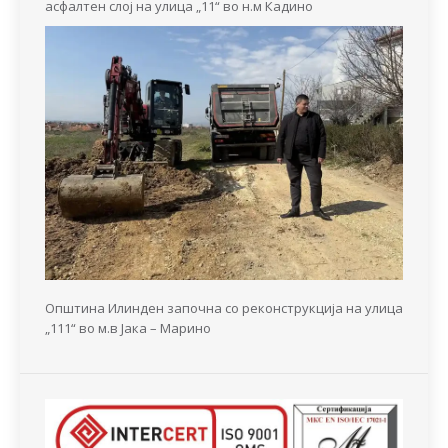
асфалтен слој на улица „11“ во н.м Кадино
Општина Илинден започна со реконструкција на улица
„111“ во м.в Јака – Марино