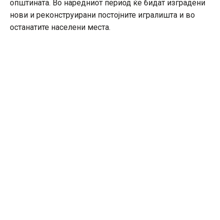
општината. Во наредниот период ќе бидат изградени
нови и реконструирани постојните игралишта и во
останатите населени места.