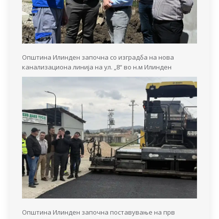
Општина Илинден започна со изградба на нова
канализациона линија на ул. „8“ во н.м Илинден
Општина Илинден започна поставување на прв