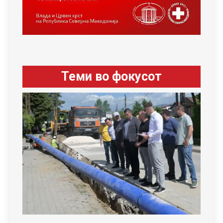
Теми во фокусот