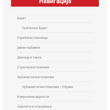
Навигација
Буџет
Граѓански буџет
Службени гласници
Јавни набавки
Даноци и такси
Стратешки планови
Урбанистички планови
Урбанистички планови – Објави
Комунални дејности
Заштита и спасување