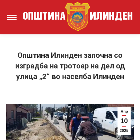
Општина Илинден започна со
изградба на тротоар на дел од
улица „2“ во населба Илинден
Апр
10
2025