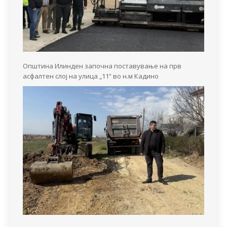
Општина Илинден започна поставување на прв
асфалтен слој на улица „11“ во н.м Кадино