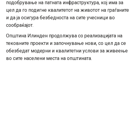
подобрување на патната инфраструктура, кој има за
цел да го подигне квалитетот на животот на граѓаните
и да ја осигура безбедноста на сите учесници во
сообраќајот.
Општина Илинден продолжува со реализацијата на
тековните проекти и започнување нови, со цел да се
обезбедат модерни и квалитетни услови за живеење
во сите населени места на општината.