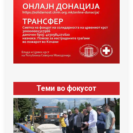
Теми во фокусот