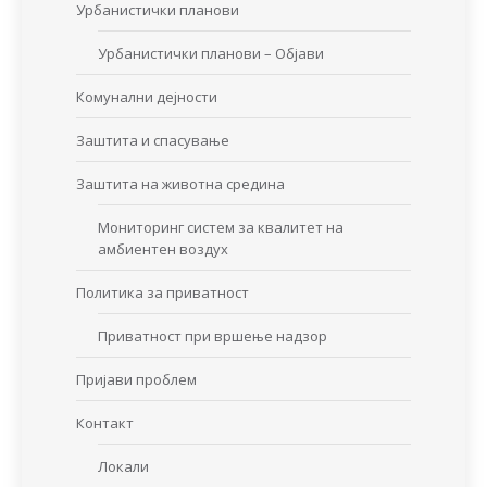
Урбанистички планови
Урбанистички планови – Објави
Комунални дејности
Заштита и спасување
Заштита на животна средина
Мониторинг систем за квалитет на
амбиентен воздух
Политика за приватност
Приватност при вршење надзор
Пријави проблем
Контакт
Локали