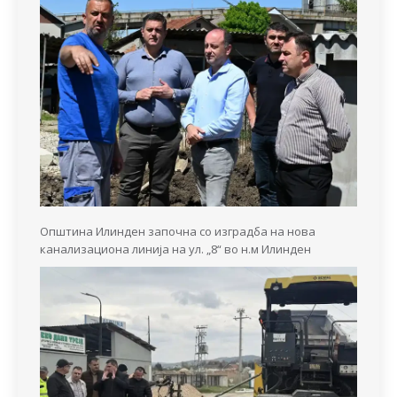
Општина Илинден започна со изградба на нова
канализациона линија на ул. „8“ во н.м Илинден