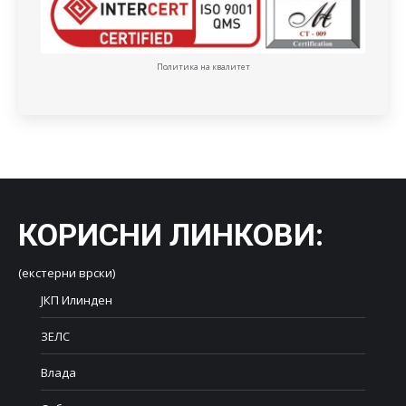
Политика на квалитет
КОРИСНИ ЛИНКОВИ
:
(екстерни врски)
ЈКП Илинден
ЗЕЛС
Влада