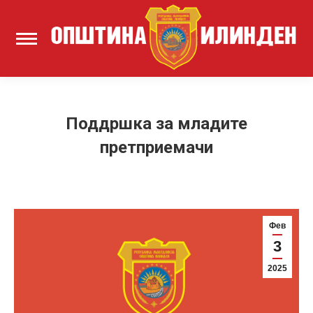
Поддршка за младите
претприемачи
Фев
3
2025