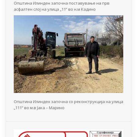
Општина Илинден започна поставување на прв
асфалтен слој на улица „11“ во н.м Кадино
Општина Илинден започна со реконструкција на улица
„111“ во м.в Јака – Марино