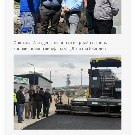
Општина Илинден започна со изградба на нова
канализациона линија на ул. „8“ во н.м Илинден