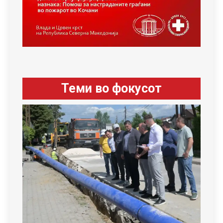
Теми во фокусот