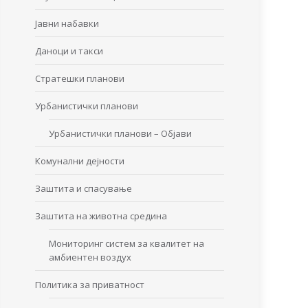
Јавни набавки
Даноци и такси
Стратешки планови
Урбанистички планови
Урбанистички планови – Објави
Комунални дејности
Заштита и спасување
Заштита на животна средина
Мониторинг систем за квалитет на
амбиентен воздух
Политика за приватност