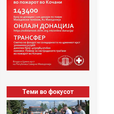
Теми во фокусот