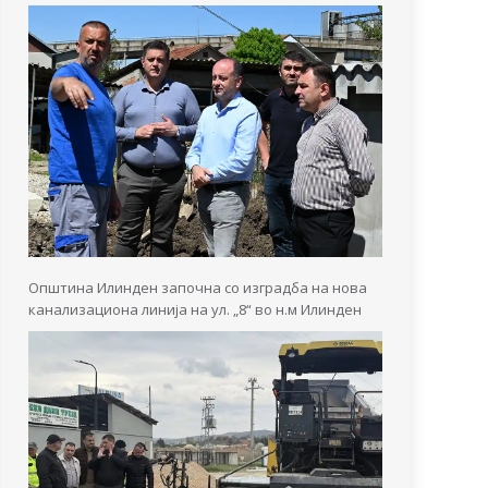
Општина Илинден започна со изградба на нова
канализациона линија на ул. „8“ во н.м Илинден