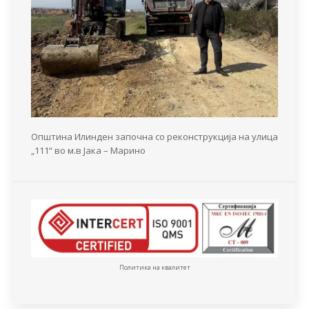
Општина Илинден започна со реконструкција на улица
„111“ во м.в Јака – Марино
Политика на квалитет