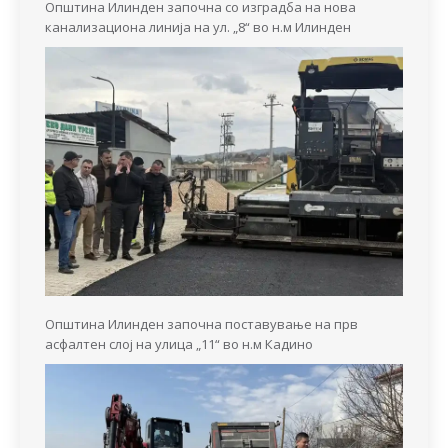
Општина Илинден започна со изградба на нова
канализациона линија на ул. „8“ во н.м Илинден
Општина Илинден започна поставување на прв
асфалтен слој на улица „11“ во н.м Кадино