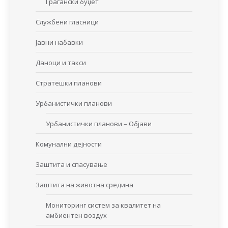
Граѓански буџет
Службени гласници
Јавни набавки
Даноци и такси
Стратешки планови
Урбанистички планови
Урбанистички планови – Објави
Комунални дејности
Заштита и спасување
Заштита на животна средина
Мониторинг систем за квалитет на
амбиентен воздух