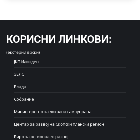
КОРИСНИ ЛИНКОВИ
:
(екстерни врски)
ЈКП Илинден
ЗЕЛС
Влада
Собрание
Министерство за локална самоуправа
Центар за развој на Скопски плански регион
Биро за регионален развој