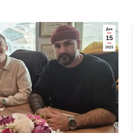
Дек
15
2025