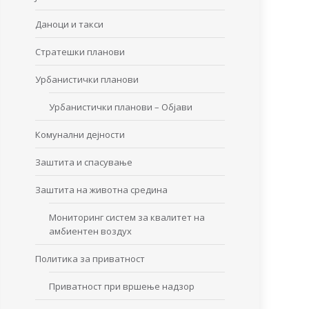
Даноци и такси
Стратешки планови
Урбанистички планови
Урбанистички планови – Објави
Комунални дејности
Заштита и спасување
Заштита на животна средина
Мониторинг систем за квалитет на
амбиентен воздух
Политика за приватност
Приватност при вршење надзор