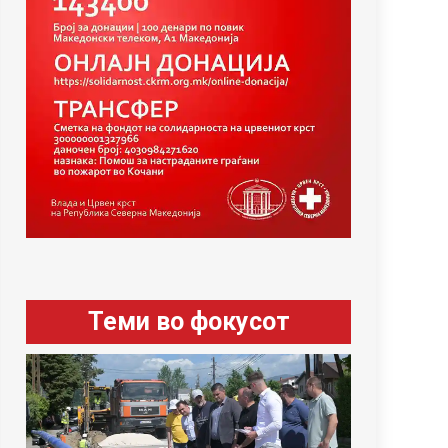
Теми во фокусот