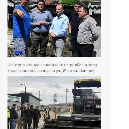
Општина Илинден започна со изградба на нова
канализациона линија на ул. „8“ во н.м Илинден