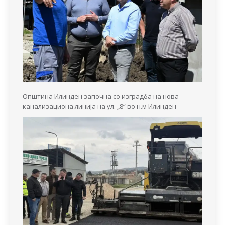
Општина Илинден започна со изградба на нова
канализациона линија на ул. „8“ во н.м Илинден