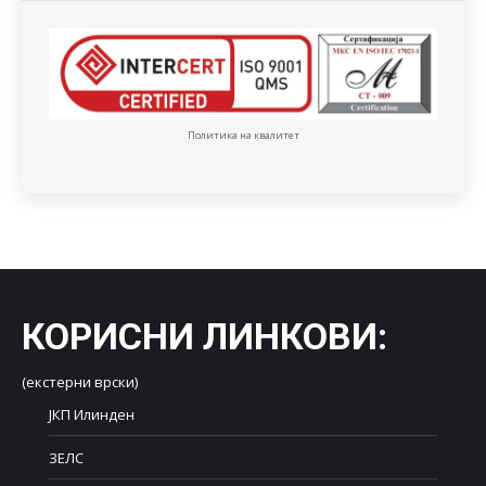
Политика на квалитет
КОРИСНИ ЛИНКОВИ
:
(екстерни врски)
ЈКП Илинден
ЗЕЛС