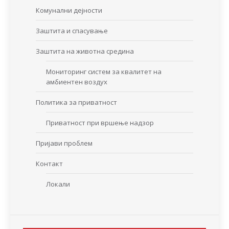
Комунални дејности
Заштита и спасување
Заштита на животна средина
Мониторинг систем за квалитет на
амбиентен воздух
Политика за приватност
Приватност при вршење надзор
Пријави проблем
Контакт
Локали