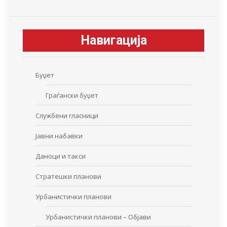
Навигација
Буџет
Граѓански буџет
Службени гласници
Јавни набавки
Даноци и такси
Стратешки планови
Урбанистички планови
Урбанистички планови – Објави