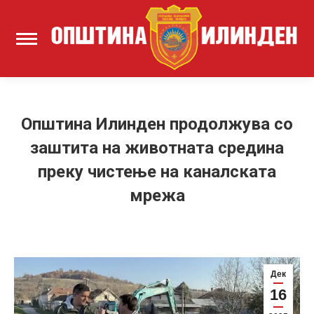
Општина Илинден продолжува со
заштита на животната средина
преку чистење на каналската
мрежа
Дек
16