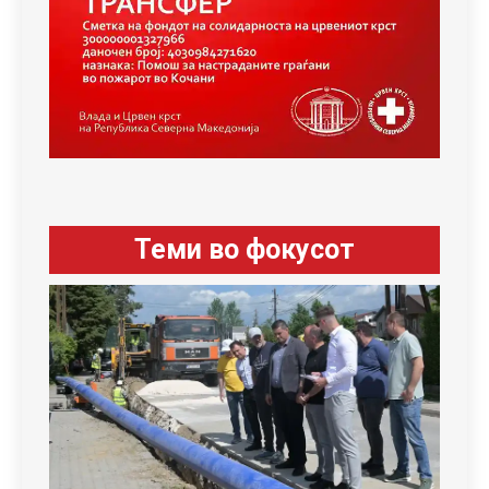
Теми во фокусот