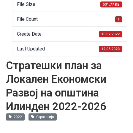
File Size
531.77 KB
File Count
1
Create Date
10.07.2022
Last Updated
12.05.2023
Стратешки план за
Локален Економски
Развој на општина
Илинден 2022-2026
2022
Стратегија