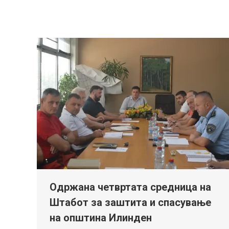
Одржана четвртата средница на
Штабот за заштита и спасување
на општина Илинден