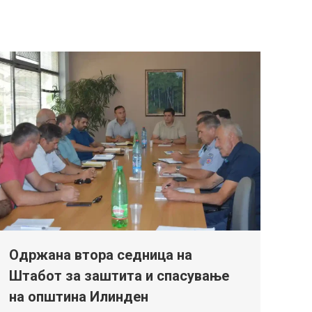
Одржана втора седница на
Штабот за заштита и спасување
на општина Илинден