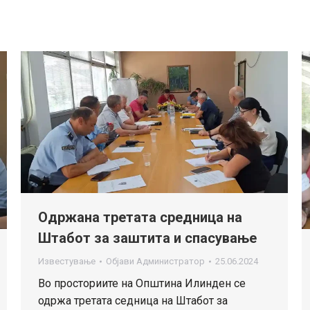
Одржана третата средница на
Штабот за заштита и спасување
Известување
Објави
Администратор
25.06.2024
Во просториите на Општина Илинден се
одржа третата седница на Штабот за