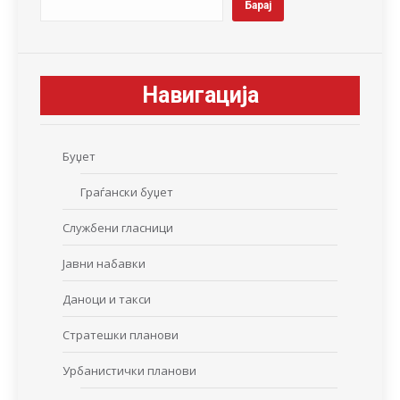
Барај
Навигација
Буџет
Граѓански буџет
Службени гласници
Јавни набавки
Даноци и такси
Стратешки планови
Урбанистички планови