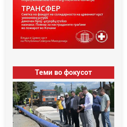
Теми во фокусот