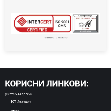
Политика на квалитет
КОРИСНИ ЛИНКОВИ
:
(екстерни врски)
ЈКП Илинден