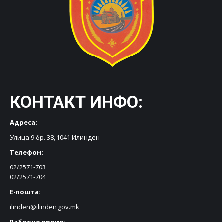
КОНТАКТ ИНФО:
Адреса:
Улица 9 бр. 38, 1041 Илинден
Телефон:
02/2571-703
02/2571-704
Е-пошта:
ilinden@ilinden.gov.mk
Работно време: