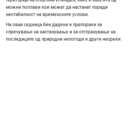
можни поплави кои можат да настанат поради
нестабилност на временските услови.
На оваа седница беа дадени и препораки за
спречување на настанување и за отстранување на
последиците од природни непогоди и други несреќи.