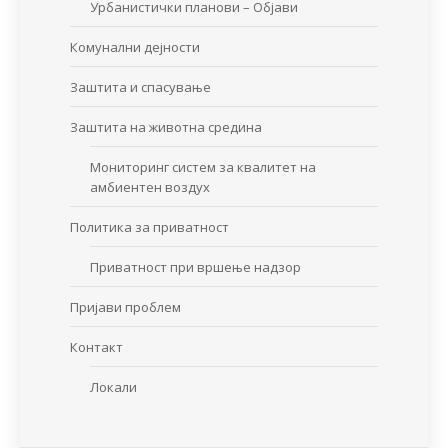
Урбанистички планови – Објави
Комунални дејности
Заштита и спасување
Заштита на животна средина
Мониторинг систем за квалитет на
амбиентен воздух
Политика за приватност
Приватност при вршење надзор
Пријави проблем
Контакт
Локали