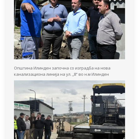
Општина Илинден започна со изградба на нова
канализациона линија на ул. „8“ во н.м Илинден