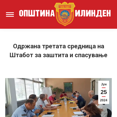
Одржана третата средница на
Штабот за заштита и спасување
Јун
25
2024