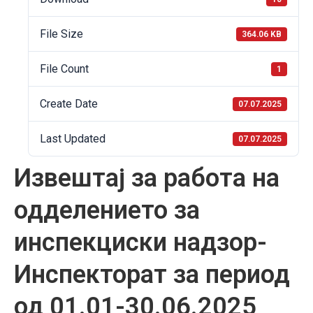
File Size
364.06 KB
File Count
1
Create Date
07.07.2025
Last Updated
07.07.2025
Извештај за работа на
одделението за
инспекциски надзор-
Инспекторат за период
од 01.01-30.06.2025