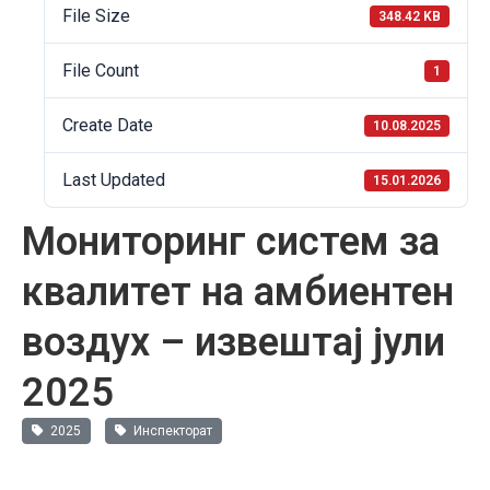
File Size
348.42 KB
File Count
1
Create Date
10.08.2025
Last Updated
15.01.2026
Мониторинг систем за
квалитет на амбиентен
воздух – извештај јули
2025
2025
Инспекторат