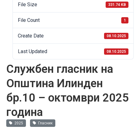
File Size
331.74 KB
File Count
1
Create Date
08.10.2025
Last Updated
08.10.2025
Службен гласник на
Општина Илинден
бр.10 – октомври 2025
година
2025
Гласник