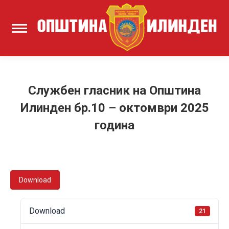
Службен гласник на Општина
Илинден бр.10 – октомври 2025
година
Download
Download
21