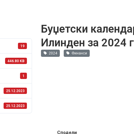
Буџетски календа
Илинден за 2024 
19
2024
Финанси
446.80 KB
1
25.12.2023
25.12.2023
Сподели