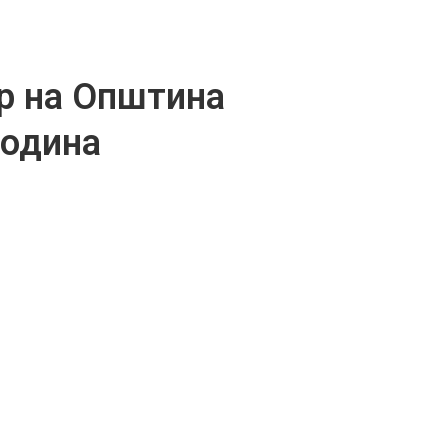
р на Општина
година