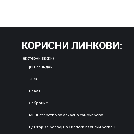
КОРИСНИ ЛИНКОВИ
:
(екстерни врски)
ЈКП Илинден
ЗЕЛС
Влада
Собрание
Министерство за локална самоуправа
Центар за развој на Скопски плански регион