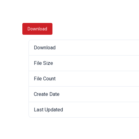
Download
Download
File Size
File Count
Create Date
Last Updated