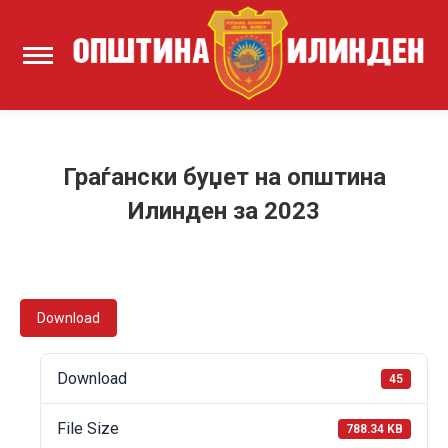
Граѓански буџет на општина
Илинден за 2023
Download
Download
45
File Size
788.34 KB