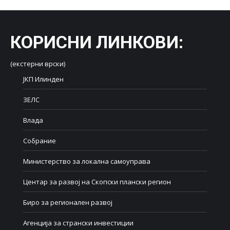
КОРИСНИ ЛИНКОВИ
:
(екстерни врски)
ЈКП Илинден
ЗЕЛС
Влада
Собрание
Министерство за локална самоуправа
Центар за развој на Скопски плански регион
Биро за регионален развој
Агенција за странски инвестиции