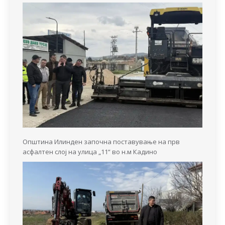
Општина Илинден започна поставување на прв
асфалтен слој на улица „11“ во н.м Кадино