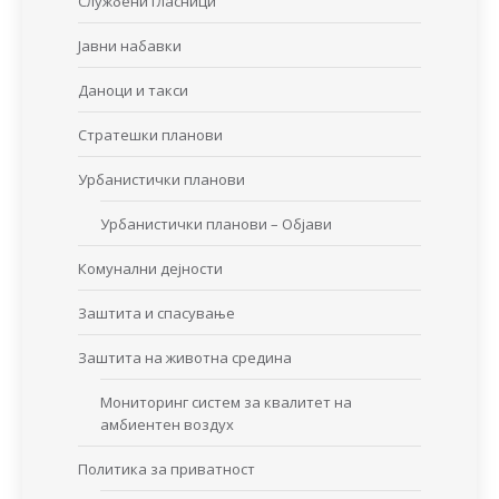
Службени гласници
Јавни набавки
Даноци и такси
Стратешки планови
Урбанистички планови
Урбанистички планови – Објави
Комунални дејности
Заштита и спасување
Заштита на животна средина
Мониторинг систем за квалитет на
амбиентен воздух
Политика за приватност