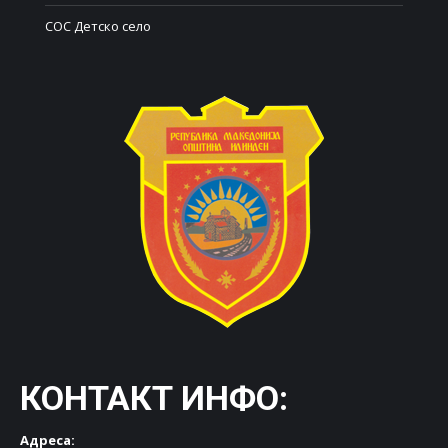
СОС Детско село
КОНТАКТ ИНФО:
Адреса: