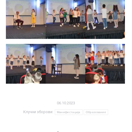
06.10.2023
Клучни зборови:
Манифестација
Образование