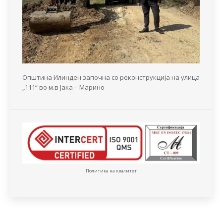
Општина Илинден започна со реконструкција на улица
„111“ во м.в Јака – Марино
Политика на квалитет