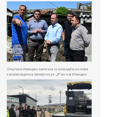
Општина Илинден започна со изградба на нова
канализациона линија на ул. „8“ во н.м Илинден