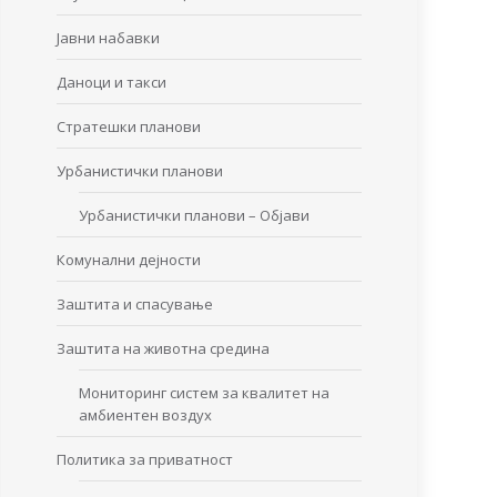
Јавни набавки
Даноци и такси
Стратешки планови
Урбанистички планови
Урбанистички планови – Објави
Комунални дејности
Заштита и спасување
Заштита на животна средина
Мониторинг систем за квалитет на
амбиентен воздух
Политика за приватност