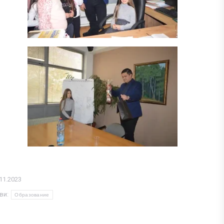
11.2023
ви:
Образование