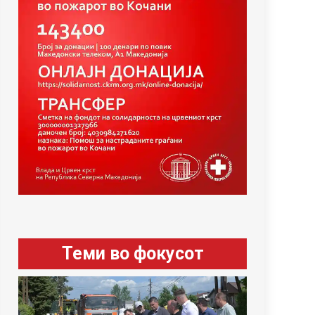
Теми во фокусот