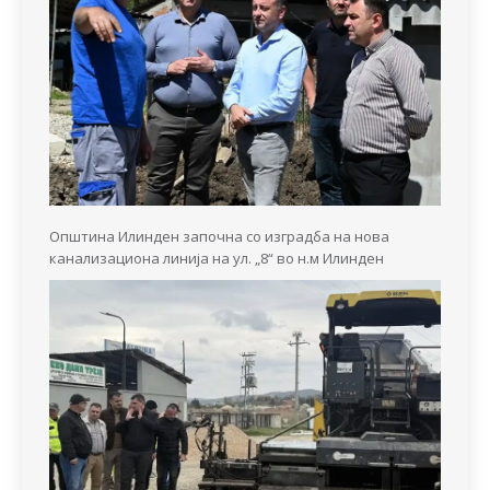
Општина Илинден започна со изградба на нова
канализациона линија на ул. „8“ во н.м Илинден