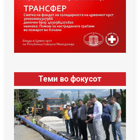
Теми во фокусот