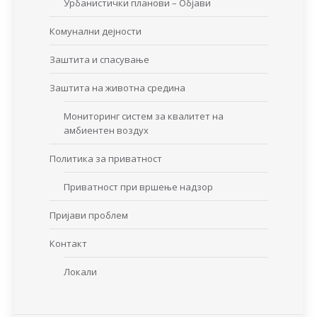
Урбанистички планови – Објави
Комунални дејности
Заштита и спасување
Заштита на животна средина
Мониторинг систем за квалитет на
амбиентен воздух
Политика за приватност
Приватност при вршење надзор
Пријави проблем
Контакт
Локали