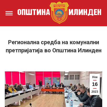
Регионална средба на комунални
претпријатија во Општина Илинден
Ное
16
2023