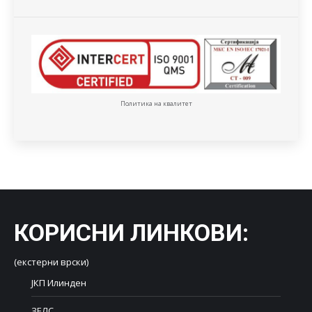
Политика на квалитет
КОРИСНИ ЛИНКОВИ
:
(екстерни врски)
ЈКП Илинден
ЗЕЛС