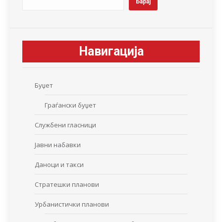
Барај
Навигација
Буџет
Граѓански буџет
Службени гласници
Јавни набавки
Даноци и такси
Стратешки планови
Урбанистички планови