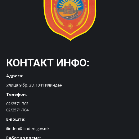
КОНТАКТ ИНФО:
Адреса:
Улица 9 бр. 38, 1041 Илинден
Телефон:
02/2571-703
02/2571-704
Е-пошта:
ilinden@ilinden.gov.mk
Работно време: