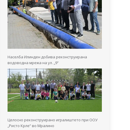
Населба Илинден добива реконструирана
водоводна мрежа на ул. „9“
Целосно реконструирано игралиштето при ООУ
„Ристо Крле“ во Мралино