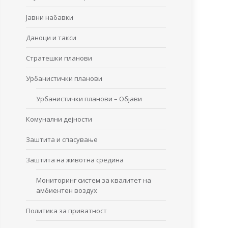
Јавни набавки
Даноци и такси
Стратешки планови
Урбанистички планови
Урбанистички планови – Објави
Комунални дејности
Заштита и спасување
Заштита на животна средина
Мониторинг систем за квалитет на
амбиентен воздух
Политика за приватност