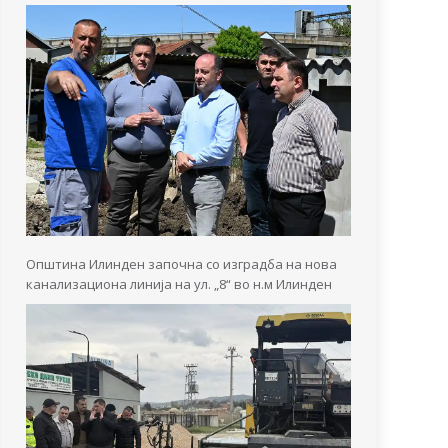
Општина Илинден започна со изградба на нова
канализациона линија на ул. „8“ во н.м Илинден