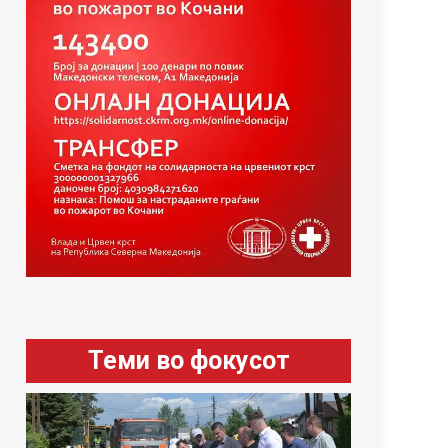
Теми во фокусот