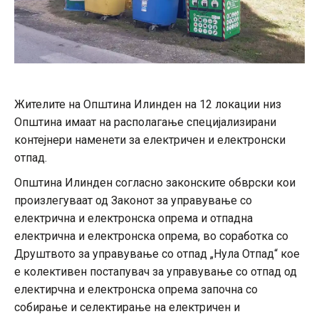
Жителите на Општина Илинден на 12 локации низ
Општина имаат на располагање специјализирани
контејнери наменети за електричен и електронски
отпад.
Општина Илинден согласно законските обврски кои
произлегуваат од Законот за управување со
електрична и електронска опрема и отпадна
електрична и електронска опрема, во соработка со
Друштвото за управување со отпад „Нула Отпад“ кое
е колективен постапувач за управување со отпад од
електирчна и електронска опрема започна со
собирање и селектирање на електричен и