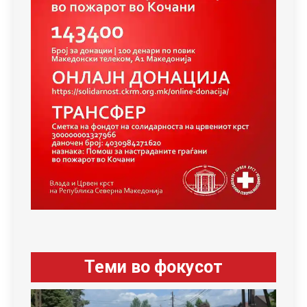
Теми во фокусот