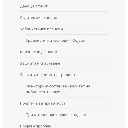
Даноци и такси
Стратешки планови
Урбанистички планови
Урбанистички планови – Објави
Комунални дејности
Заштита и спасување
Заштита на животна средина
Мониторинг систем за квалитет на
амбиентен воздух
Политика за приватност
Приватност при вршење надзор
Пријави проблем