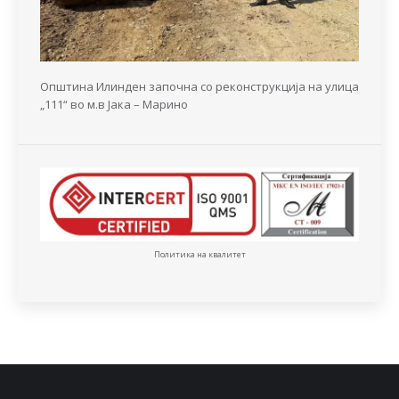
Општина Илинден започна со реконструкција на улица
„111“ во м.в Јака – Марино
Политика на квалитет