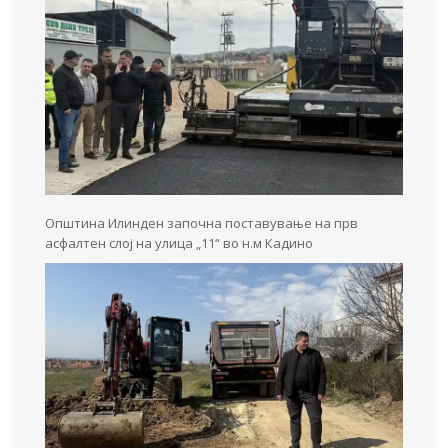
Општина Илинден започна поставување на прв
асфалтен слој на улица „11“ во н.м Кадино