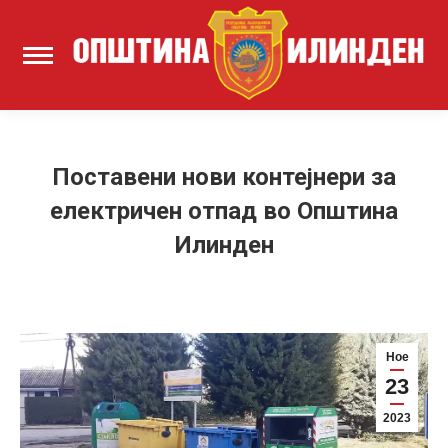
Поставени нови контејнери за
електричен отпад во Општина
Илинден
Ное
23
2023