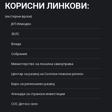
КОРИСНИ ЛИНКОВИ
:
(екстерни врски)
ЈКП Илинден
ЗЕЛС
Влада
Собрание
Министерство за локална самоуправа
Центар за развој на Скопски плански регион
Биро за регионален развој
Агенција за странски инвестиции
СОС Детско село