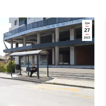
Јун
27
2023