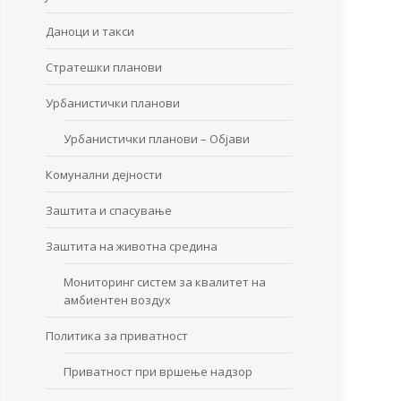
Даноци и такси
Стратешки планови
Урбанистички планови
Урбанистички планови – Објави
Комунални дејности
Заштита и спасување
Заштита на животна средина
Мониторинг систем за квалитет на
амбиентен воздух
Политика за приватност
Приватност при вршење надзор