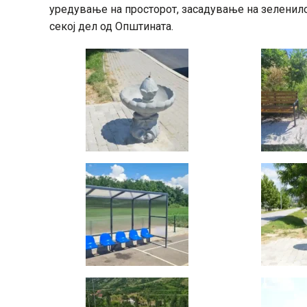
уредување на просторот, засадување на зеленило
секој дел од Општината.