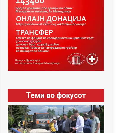
Теми во фокусот