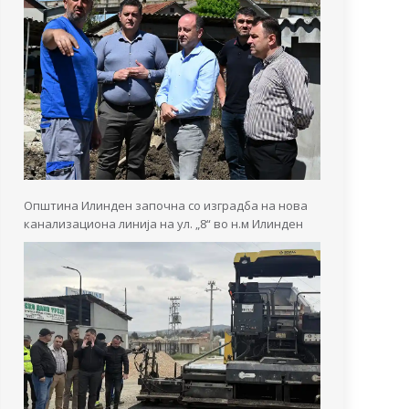
Општина Илинден започна со изградба на нова
канализациона линија на ул. „8“ во н.м Илинден