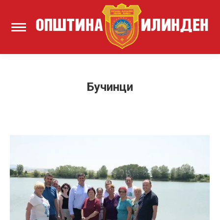
Бучинци