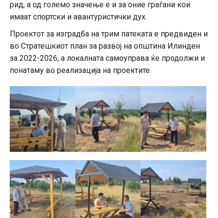
рид, а од големо значење е и за оние граѓани кои
имаат спортски и авантуристички дух.
Проектот за изградба на трим патеката е предвиден и
во Стратешкиот план за развој на општина Илинден
за 2022-2026, а локалната самоуправа ќе продолжи и
понатаму во реализација на проектите.