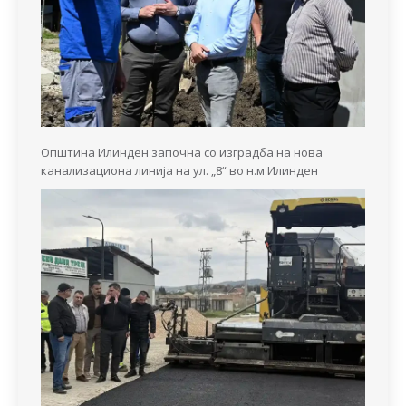
Општина Илинден започна со изградба на нова
канализациона линија на ул. „8“ во н.м Илинден