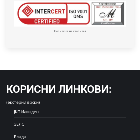
Политика на квалитет
КОРИСНИ ЛИНКОВИ
:
(екстерни врски)
ЈКП Илинден
ЗЕЛС
Влада