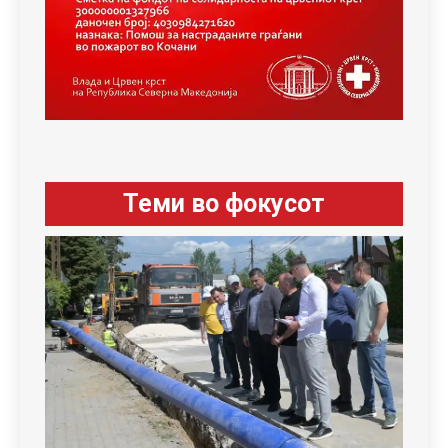
Теми во фокусот