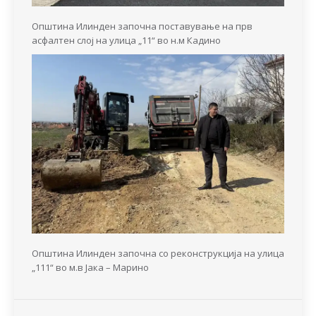
Општина Илинден започна поставување на прв
асфалтен слој на улица „11“ во н.м Кадино
Општина Илинден започна со реконструкција на улица
„111“ во м.в Јака – Марино