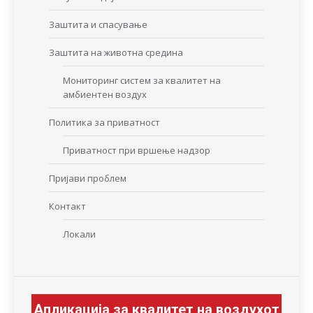
Заштита и спасување
Заштита на животна средина
Мониторинг систем за квалитет на
амбиентен воздух
Политика за приватност
Приватност при вршење надзор
Пријави проблем
Контакт
Локали
Апликација за квалитет на воздухот