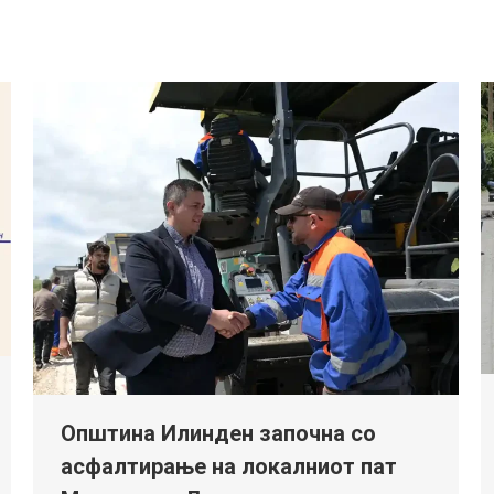
Општина Илинден започна со
асфалтирање на локалниот пат