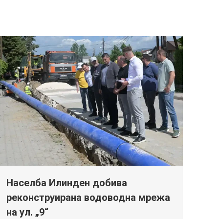
Населба Илинден добива
реконструирана водоводна мрежа
на ул. „9“