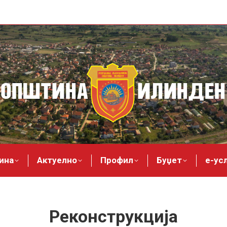
ина
Актуелно
Профил
Буџет
е-ус
Реконструкција