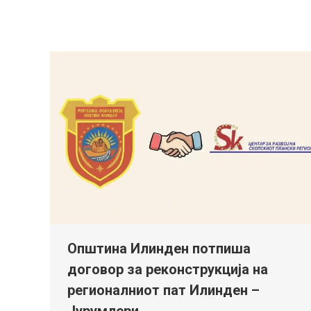
Општина Илинден потпиша
договор за реконструкција на
регионалниот пат Илинден –
Јурумлери