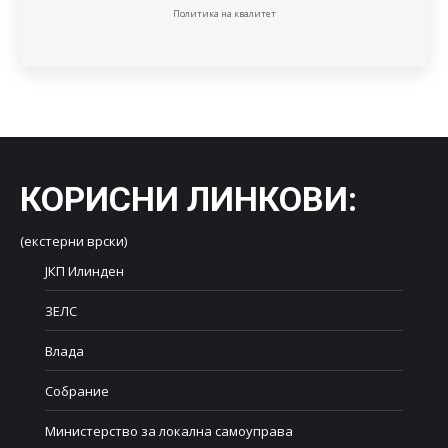
Политика на квалитет
КОРИСНИ ЛИНКОВИ
:
(екстерни врски)
ЈКП Илинден
ЗЕЛС
Влада
Собрание
Министерство за локална самоуправа