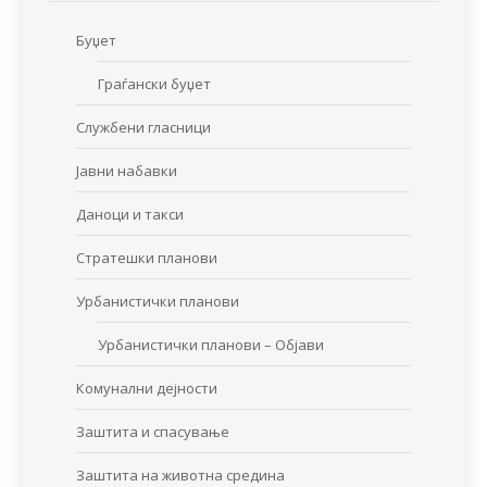
Буџет
Граѓански буџет
Службени гласници
Јавни набавки
Даноци и такси
Стратешки планови
Урбанистички планови
Урбанистички планови – Објави
Комунални дејности
Заштита и спасување
Заштита на животна средина