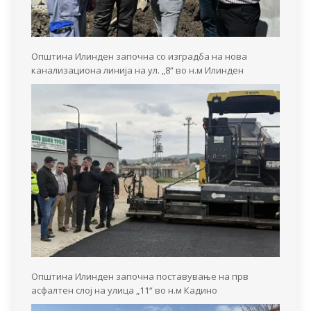
Општина Илинден започна со изградба на нова
канализациона линија на ул. „8“ во н.м Илинден
Општина Илинден започна поставување на прв
асфалтен слој на улица „11“ во н.м Кадино