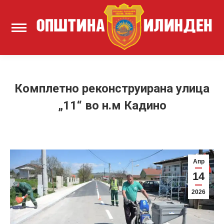
Комплетно реконструирана улица
„11“ во н.м Кадино
Апр
14
2026