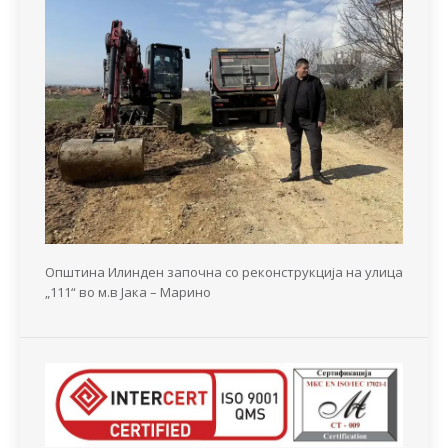
Општина Илинден започна со реконструкција на улица
„111“ во м.в Јака – Марино