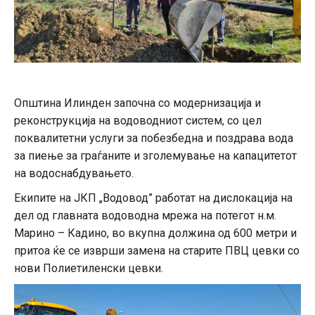
Општина Илинден започна со модернизација и
реконструкција на водоводниот систем, со цел
поквалитетни услуги за побезбедна и поздрава вода
за пиење за граѓаните и зголемување на капацитетот
на водоснабдувањето.
Екипите на ЈКП „Водовод” работат на дислокација на
дел од главната водоводна мрежа на потегот н.м.
Марино – Кадино, во вкупна должина од 600 метри и
притоа ќе се изврши замена на старите ПВЦ цевки со
нови Полиетиленски цевки.