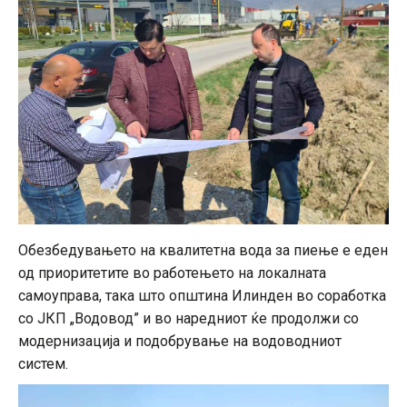
Обезбедувањето на квалитетна вода за пиење е еден
од приоритетите во работењето на локалната
самоуправа, така што општина Илинден во соработка
со ЈКП „Водовод” и во наредниот ќе продолжи со
модернизација и подобрување на водоводниот
систем.