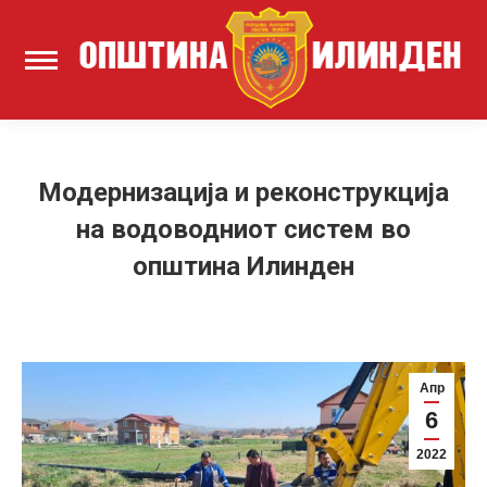
Модернизација и реконструкција
на водоводниот систем во
општина Илинден
Апр
6
2022