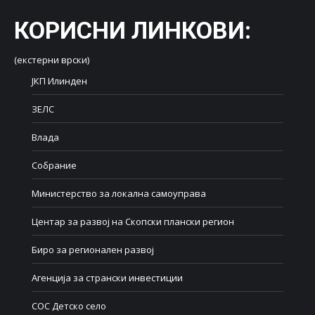
КОРИСНИ ЛИНКОВИ
:
(екстерни врски)
ЈКП Илинден
ЗЕЛС
Влада
Собрание
Министерство за локална самоуправа
Центар за развој на Скопски плански регион
Биро за регионален развој
Агенција за странски инвестиции
СОС Детско село