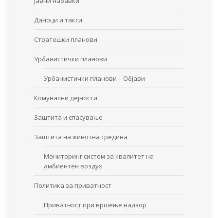
Јавни набавки
Даноци и такси
Стратешки планови
Урбанистички планови
Урбанистички планови – Објави
Комунални дејности
Заштита и спасување
Заштита на животна средина
Мониторинг систем за квалитет на
амбиентен воздух
Политика за приватност
Приватност при вршење надзор