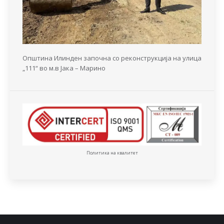
Општина Илинден започна со реконструкција на улица
„111“ во м.в Јака – Марино
Политика на квалитет