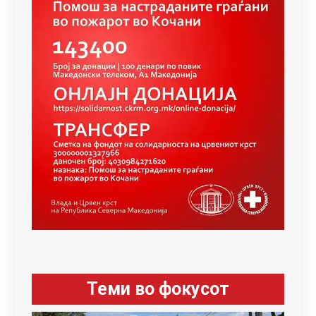
Теми во фокусот