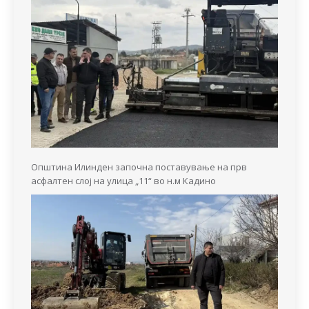
Општина Илинден започна поставување на прв
асфалтен слој на улица „11“ во н.м Кадино