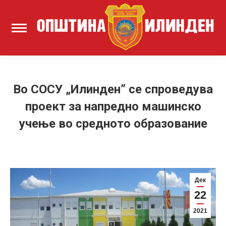
Во СОСУ „Илинден” се спроведува
проект за напредно машинско
учење во средното образование
Дек
22
2021