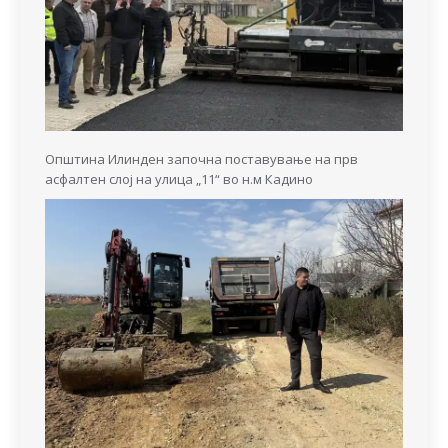
Општина Илинден започна поставување на прв
асфалтен слој на улица „11“ во н.м Кадино