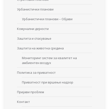
Урбанистички планови
Урбанистички планови – Објави
Комунални дејности
Заштита и спасување
Заштита на животна средина
Мониторинг систем за квалитет на
амбиентен воздух
Политика за приватност
Приватност при вршење надзор
Пријави проблем
Контакт