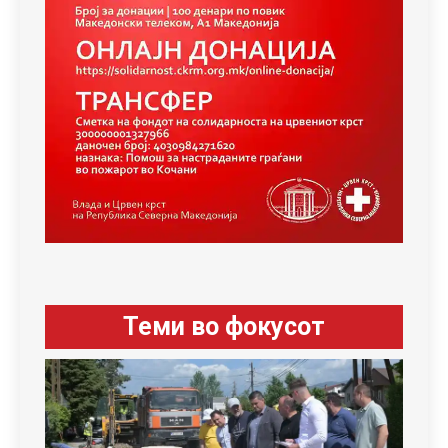
Теми во фокусот