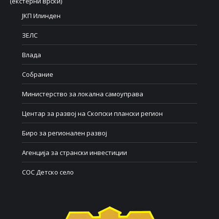
(екстерни врски)
ЈКП Илинден
ЗЕЛС
Влада
Собрание
Министерство за локална самоуправа
Центар за развој на Скопски плански регион
Биро за регионален развој
Агенција за странски инвестиции
СОС Детско село