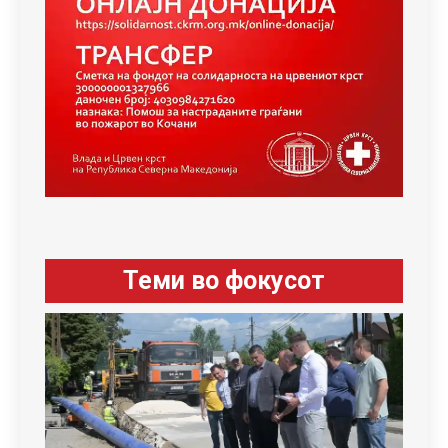
Теми во фокусот