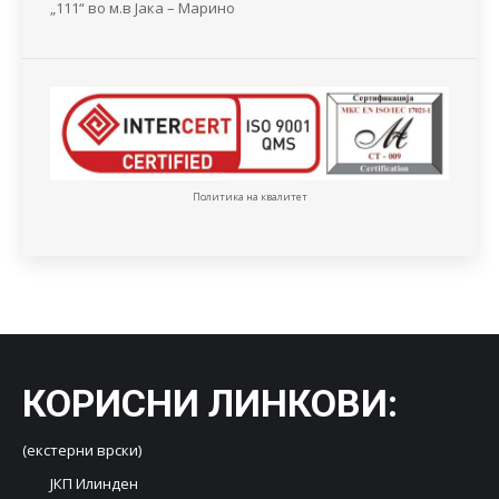
„111“ во м.в Јака – Марино
Политика на квалитет
КОРИСНИ ЛИНКОВИ
:
(екстерни врски)
ЈКП Илинден