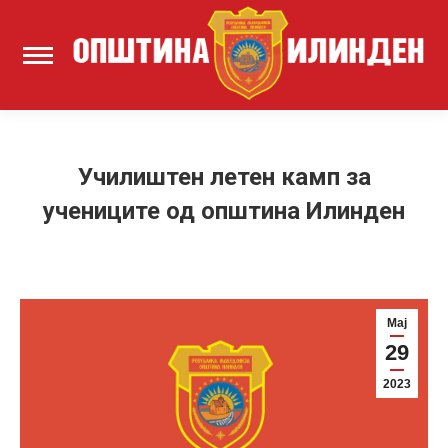
Училиштен летен камп за
учениците од општина Илинден
Мај
29
2023