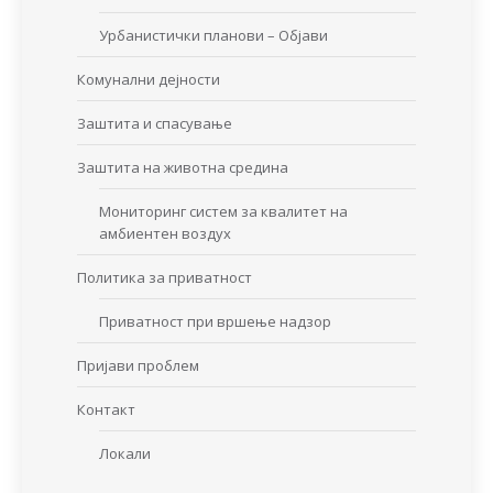
Урбанистички планови – Објави
Комунални дејности
Заштита и спасување
Заштита на животна средина
Мониторинг систем за квалитет на
амбиентен воздух
Политика за приватност
Приватност при вршење надзор
Пријави проблем
Контакт
Локали