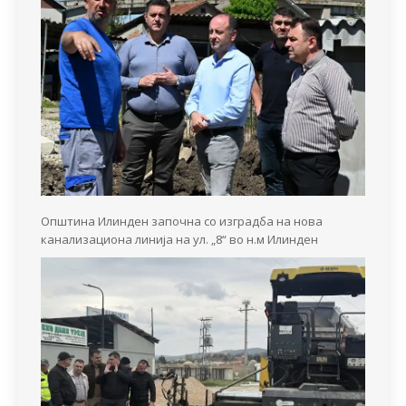
Општина Илинден започна со изградба на нова
канализациона линија на ул. „8“ во н.м Илинден