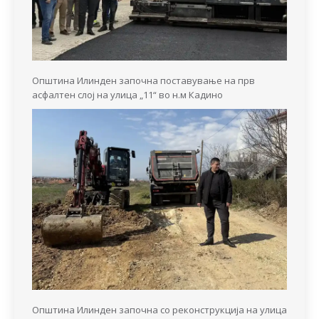
Општина Илинден започна поставување на прв
асфалтен слој на улица „11“ во н.м Кадино
Општина Илинден започна со реконструкција на улица