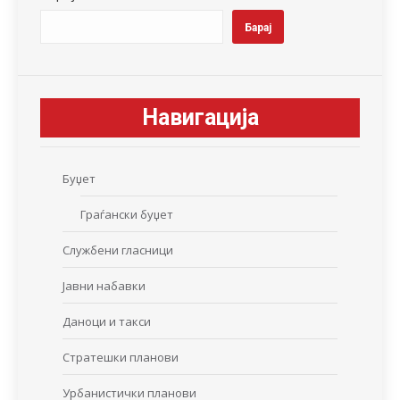
Барај
Навигација
Буџет
Граѓански буџет
Службени гласници
Јавни набавки
Даноци и такси
Стратешки планови
Урбанистички планови