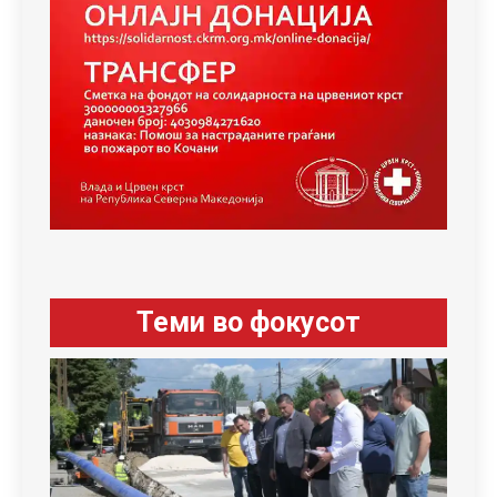
Теми во фокусот