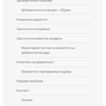
Урбанистички планови
Урбанистички планови – Објави
Комунални дејности
Заштита и спасување
Заштита на животна средина
Мониторинг систем за квалитет на
амбиентен воздух
Политика за приватност
Приватност при вршење надзор
Пријави проблем
Контакт
Локали