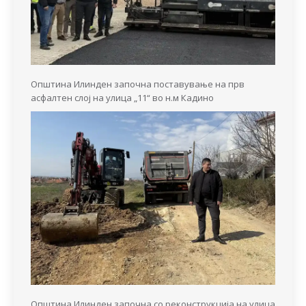
Општина Илинден започна поставување на прв
асфалтен слој на улица „11“ во н.м Кадино
Општина Илинден започна со реконструкција на улица