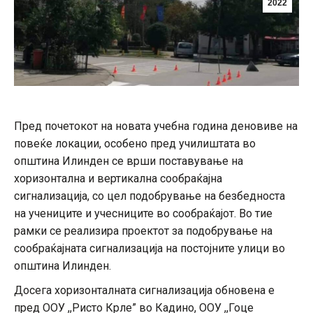
2022
Пред почетокот на новата учебна година деновиве на
повеќе локации, особено пред училиштата во
општина Илинден се врши поставување на
хоризонтална и вертикална сообраќајна
сигнализација, со цел подобрување на безбедноста
на учениците и учесниците во сообраќајот. Во тие
рамки се реализира проектот за подобрување на
сообраќајната сигнализација на постојните улици во
општина Илинден.
Досега хоризонталната сигнализација обновена е
пред ООУ ,,Ристо Крле” во Кадино, ООУ ,,Гоце