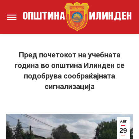
Пред почетокот на учебната
година во општина Илинден се
подобрува сообраќајната
сигнализација
Авг
29