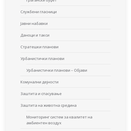
Граѓански буџет
Службени гласници
Јавни набавки
Даноци и такси
Стратешки планови
Урбанистички планови
Урбанистички планови – Објави
Комунални дејности
Заштита и спасување
Заштита на животна средина
Мониторинг систем за квалитет на
амбиентен воздух