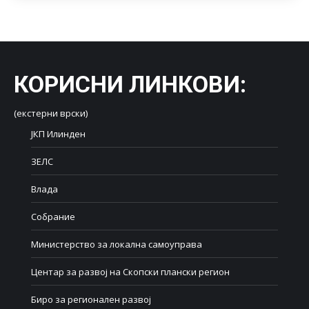
КОРИСНИ ЛИНКОВИ
:
(екстерни врски)
ЈКП Илинден
ЗЕЛС
Влада
Собрание
Министерство за локална самоуправа
Центар за развој на Скопски плански регион
Биро за регионален развој