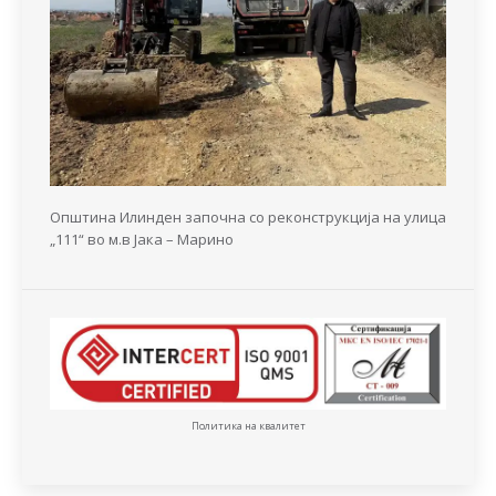
Општина Илинден започна со реконструкција на улица
„111“ во м.в Јака – Марино
Политика на квалитет