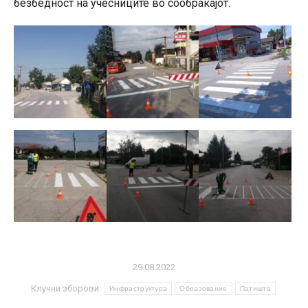
безбедност на учесниците во сообраќајот.
29.08.2022
Клучни зборови:
Инфраструктура
Образование
Патишта