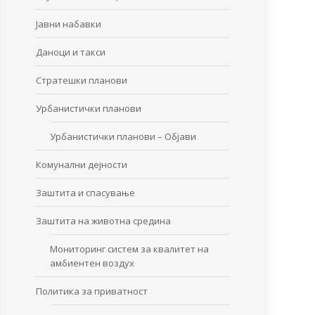
Јавни набавки
Даноци и такси
Стратешки планови
Урбанистички планови
Урбанистички планови – Објави
Комунални дејности
Заштита и спасување
Заштита на животна средина
Мониторинг систем за квалитет на
амбиентен воздух
Политика за приватност