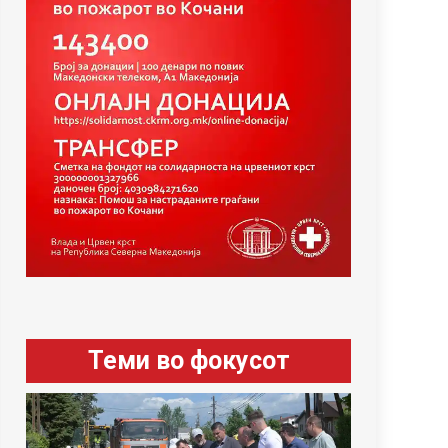
Теми во фокусот