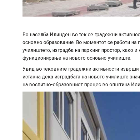
Во населба Илинден во тек се градежни активнос
основно образование. Во моментот се работи на 
училиштето, изградба на паркинг простор, како и
функционирање на новото основно училиште.
Увид во тековните градежни активности изврши 
истакна дека изградбата на новото училиште зна
на воспитно-образовниот процес во општина Или