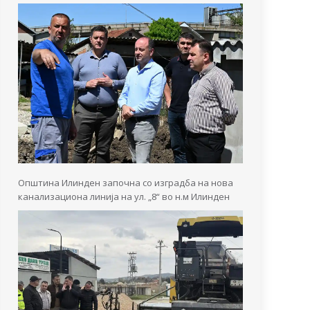
Општина Илинден започна со изградба на нова
канализациона линија на ул. „8“ во н.м Илинден