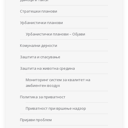
Стратешки планови
Урбанистички планови
Урбанистички планови – Објави
Комунални дејности
Заштита и спасување
Заштита на животна средина
Мониторинг систем за квалитет на
амбиентен воздух
Политика за приватност
Приватност при вршење надзор
Пријави проблем