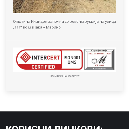
Општина Илинден започна со реконструкција на улица
„111“ во м.в Јака – Марино
Политика на квалитет