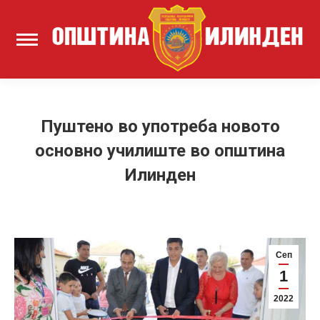
Пуштено во употреба новото
основно училиште во општина
Илинден
Сеп
1
2022