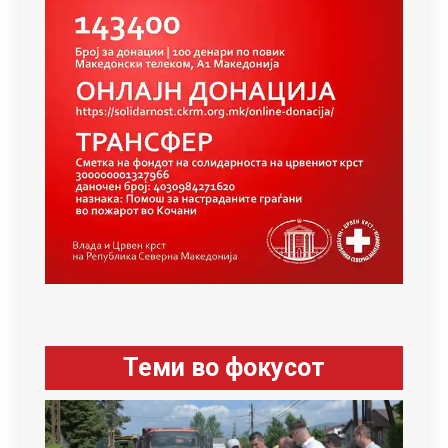
Теми во фокусот