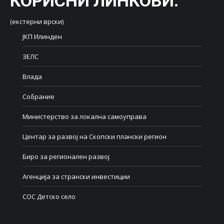
КОРИСНИ ЛИНКОВИ
:
(екстерни врски)
ЈКП Илинден
ЗЕЛС
Влада
Собрание
Министерство за локална самоуправа
Центар за развој на Скопски плански регион
Биро за регионален развој
Агенција за странски инвестиции
СОС Детско село