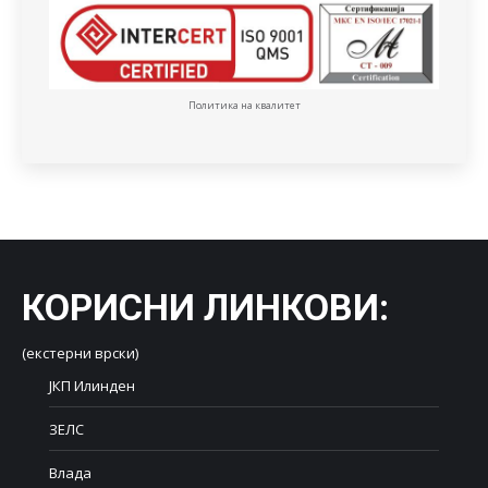
Политика на квалитет
КОРИСНИ ЛИНКОВИ
:
(екстерни врски)
ЈКП Илинден
ЗЕЛС
Влада