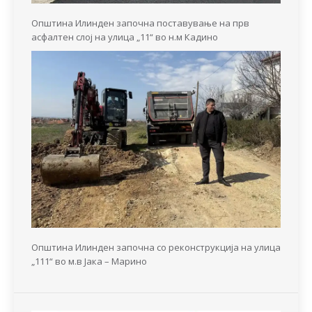
Општина Илинден започна поставување на прв
асфалтен слој на улица „11“ во н.м Кадино
Општина Илинден започна со реконструкција на улица
„111“ во м.в Јака – Марино