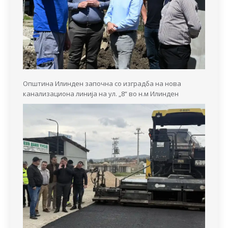
Општина Илинден започна со изградба на нова
канализациона линија на ул. „8“ во н.м Илинден