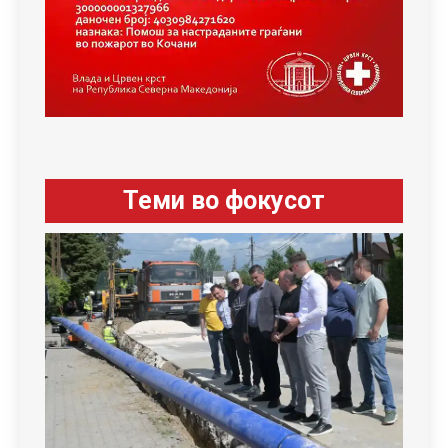
Теми во фокусот