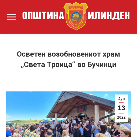
Осветен возобновениот храм
„Света Троица“ во Бучинци
Јун
13
2022