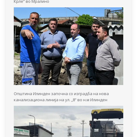
Крле“ во Мралино
Општина Илинден започна со изградба на нова
канализациона линија на ул. „8“ во н.м Илинден