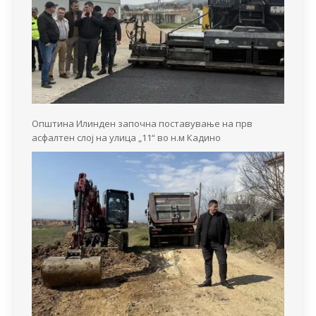
Општина Илинден започна поставување на прв
асфалтен слој на улица „11“ во н.м Кадино