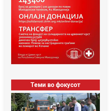
Теми во фокусот