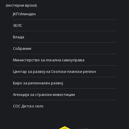
(екстерни врски)
ЈКП Илинден
ЗЕЛС
Влада
Собрание
Министерство за локална самоуправа
Центар за развој на Скопски плански регион
Биро за регионален развој
Агенција за странски инвестиции
СОС Детско село