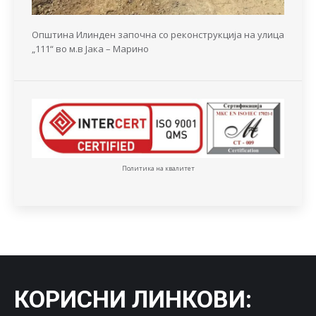
Општина Илинден започна со реконструкција на улица
„111“ во м.в Јака – Марино
Политика на квалитет
КОРИСНИ ЛИНКОВИ
: