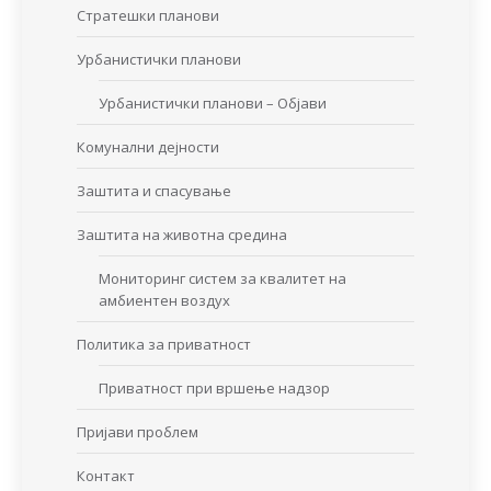
Стратешки планови
Урбанистички планови
Урбанистички планови – Објави
Комунални дејности
Заштита и спасување
Заштита на животна средина
Мониторинг систем за квалитет на
амбиентен воздух
Политика за приватност
Приватност при вршење надзор
Пријави проблем
Контакт