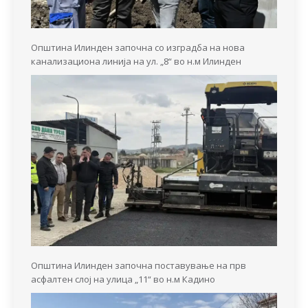
Општина Илинден започна со изградба на нова
канализациона линија на ул. „8“ во н.м Илинден
Општина Илинден започна поставување на прв
асфалтен слој на улица „11“ во н.м Кадино