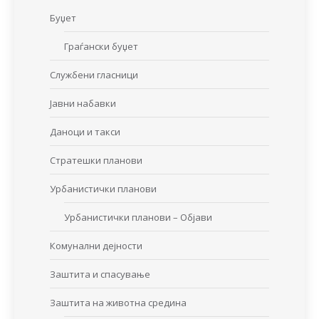
Буџет
Граѓански буџет
Службени гласници
Јавни набавки
Даноци и такси
Стратешки планови
Урбанистички планови
Урбанистички планови – Објави
Комунални дејности
Заштита и спасување
Заштита на животна средина