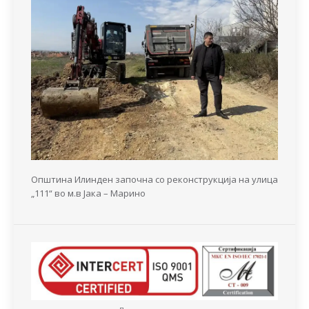
Општина Илинден започна со реконструкција на улица
„111“ во м.в Јака – Марино