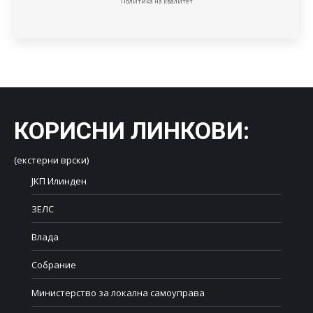
Политика на квалитет
КОРИСНИ ЛИНКОВИ
:
(екстерни врски)
ЈКП Илинден
ЗЕЛС
Влада
Собрание
Министерство за локална самоуправа