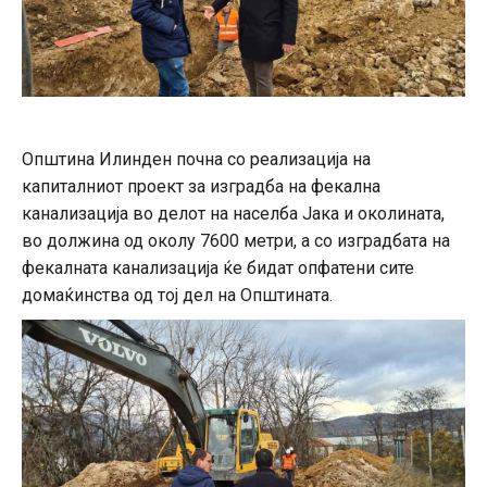
Општина Илинден почна со реализација на
капиталниот проект за изградба на фекална
канализација во делот на населба Јака и околината,
во должина од околу 7600 метри, а со изградбата на
фекалната канализација ќе бидат опфатени сите
домаќинства од тој дел на Општината.