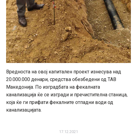
Вредноста на овој капитален проект изнесува над
20.000.000 денари, средства обезбедени од ТАВ
Македонија. По изградбата на фекалната
канализација ќе се изгради и пречистителна станица,
која ќе ги прифати фекалните отпадни води од
канализацијата.
17.12.2021