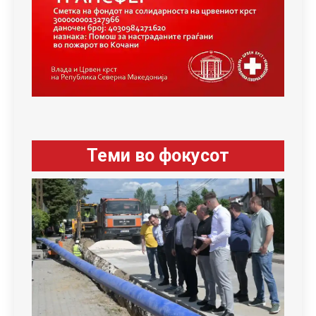
Теми во фокусот