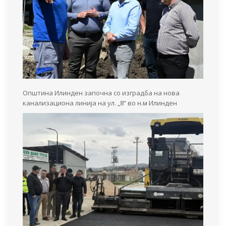
Општина Илинден започна со изградба на нова
канализациона линија на ул. „8“ во н.м Илинден