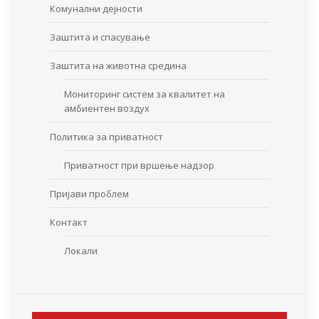
Комунални дејности
Заштита и спасување
Заштита на животна средина
Мониторинг систем за квалитет на
амбиентен воздух
Политика за приватност
Приватност при вршење надзор
Пријави проблем
Контакт
Локали