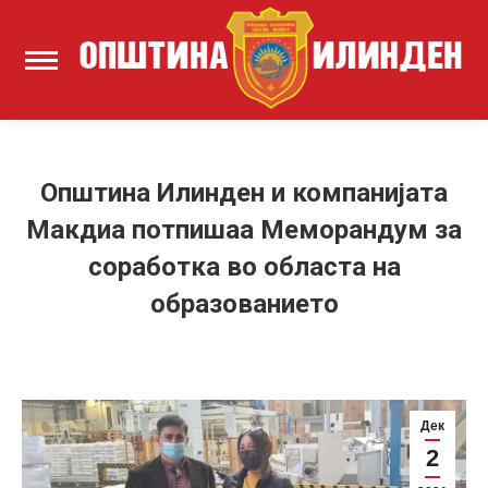
Општина Илинден и компанијата
Макдиа потпишаа Меморандум за
соработка во областа на
образованието
Дек
2