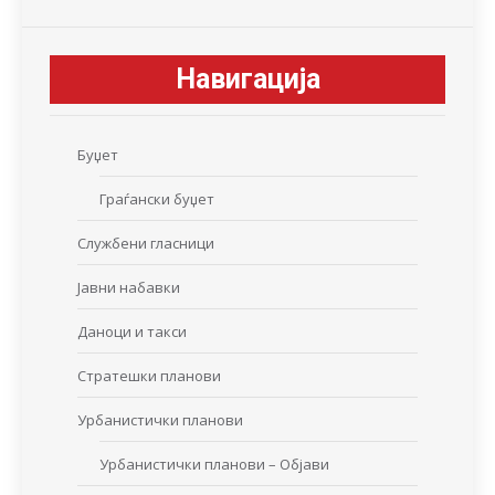
Навигација
Буџет
Граѓански буџет
Службени гласници
Јавни набавки
Даноци и такси
Стратешки планови
Урбанистички планови
Урбанистички планови – Објави