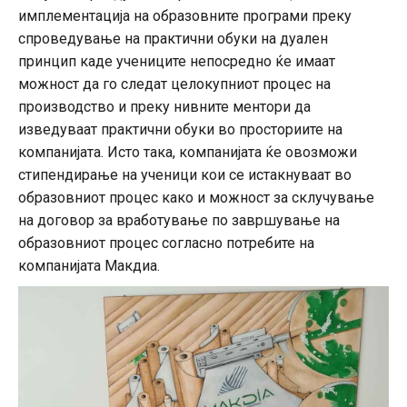
имплементација на образовните програми преку
спроведување на практични обуки на дуален
принцип каде учениците непосредно ќе имаат
можност да го следат целокупниот процес на
производство и преку нивните ментори да
изведуваат практични обуки во просториите на
компанијата. Исто така, компанијата ќе овозможи
стипендирање на ученици кои се истакнуваат во
образовниот процес како и можност за склучување
на договор за вработување по завршување на
образовниот процес согласно потребите на
компанијата Макдиа.