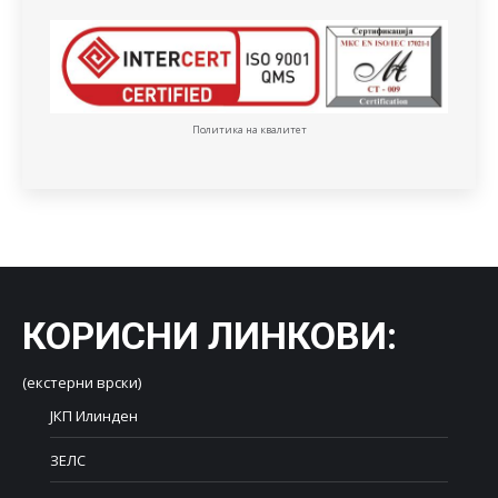
Политика на квалитет
КОРИСНИ ЛИНКОВИ
:
(екстерни врски)
ЈКП Илинден
ЗЕЛС