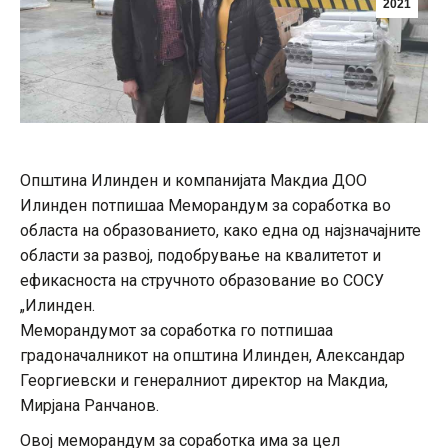
2021
Општина Илинден и компанијата Макдиа ДОО
Илинден потпишаа Меморандум за соработка во
областа на образованието, како една од најзначајните
области за развој, подобрување на квалитетот и
ефикасноста на стручното образование во СОСУ
„Илинден.
Меморандумот за соработка го потпишаа
градоначалникот на општина Илинден, Александар
Георгиевски и генералниот директор на Макдиа,
Мирјана Ранчанов.
Овој меморандум за соработка има за цел