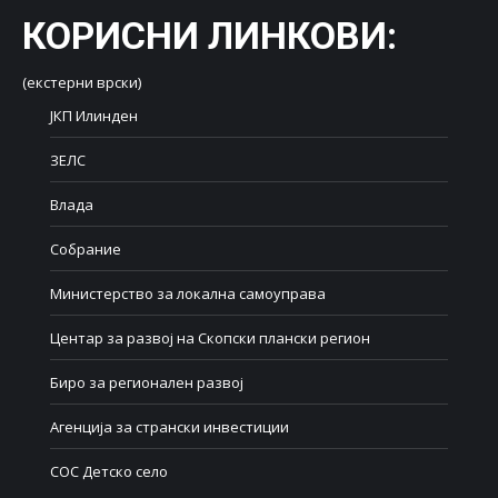
КОРИСНИ ЛИНКОВИ
:
(екстерни врски)
ЈКП Илинден
ЗЕЛС
Влада
Собрание
Министерство за локална самоуправа
Центар за развој на Скопски плански регион
Биро за регионален развој
Агенција за странски инвестиции
СОС Детско село