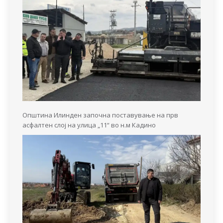
Општина Илинден започна поставување на прв
асфалтен слој на улица „11“ во н.м Кадино