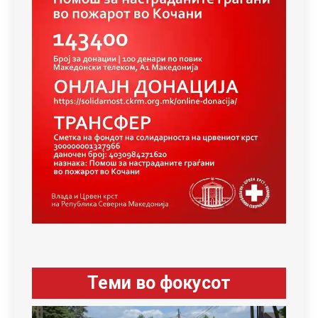
Теми во фокусот