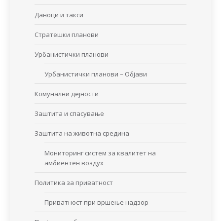
Даноци и такси
Стратешки планови
Урбанистички планови
Урбанистички планови – Објави
Комунални дејности
Заштита и спасување
Заштита на животна средина
Мониторинг систем за квалитет на
амбиентен воздух
Политика за приватност
Приватност при вршење надзор