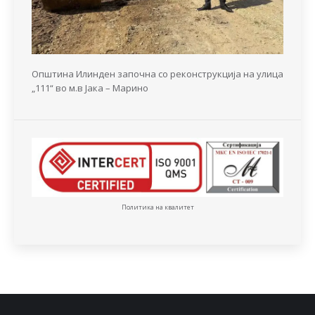
Општина Илинден започна со реконструкција на улица
„111“ во м.в Јака – Марино
Политика на квалитет