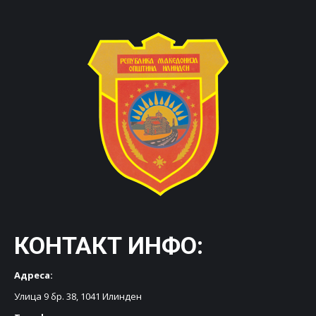
КОНТАКТ ИНФО:
Адреса:
Улица 9 бр. 38, 1041 Илинден