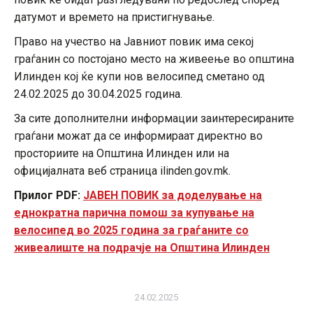
датумот и времето на пристигнување.
Право на учество на Јавниот повик има секој
граѓанин со постојано место на живеење во општина
Илинден кој ќе купи нов велосипед сметано од
24.02.2025 до 30.04.2025 година.
За сите дополнителни информации заинтересираните
граѓани можат да се информираат директно во
просториите на Општина Илинден или на
официјалната веб страница ilinden.gov.mk.
Прилог PDF:
ЈАВЕН ПОВИК за доделување на
еднократна парична помош за купување на
велосипед во 2025 година за граѓаните со
живеалиште на подрачје на Општина Илинден
24.02.2025