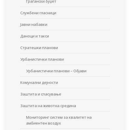
Граѓански буџет
Службени гласници
Јавни набавки
Даноци и такси
Стратешки планови
Урбанистички планови
Урбанистички планови – Објави
Комунални дејности
Заштита и спасување
Заштита на животна средина
Мониторинг систем за квалитет на
амбиентен воздух