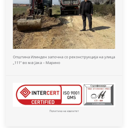
Општина Илинден започна со реконструкција на улица
„111“ во м.в Јака – Марино
Политика на квалитет