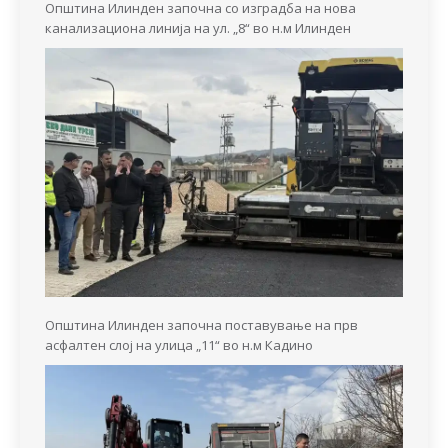
Општина Илинден започна со изградба на нова
канализациона линија на ул. „8“ во н.м Илинден
Општина Илинден започна поставување на прв
асфалтен слој на улица „11“ во н.м Кадино