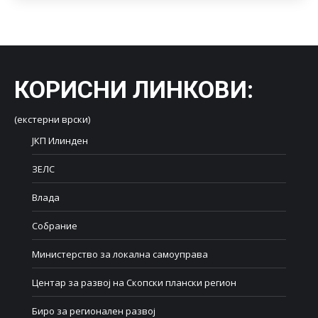
КОРИСНИ ЛИНКОВИ
:
(екстерни врски)
ЈКП Илинден
ЗЕЛС
Влада
Собрание
Министерство за локална самоуправа
Центар за развој на Скопски плански регион
Биро за регионален развој