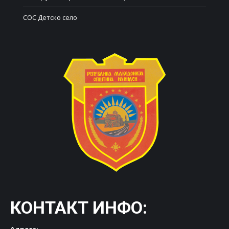
СОС Детско село
КОНТАКТ ИНФО: