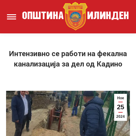
Интензивно се работи на фекална
канализација за дел од Кадино
Ное
25
2024