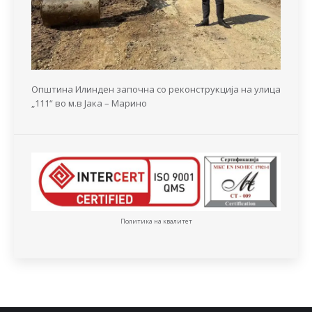
Општина Илинден започна со реконструкција на улица
„111“ во м.в Јака – Марино
Политика на квалитет