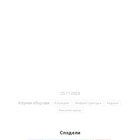
25.11.2024
Клучни зборови:
Изградба
Инфраструктура
Кадино
Канализација
Сподели