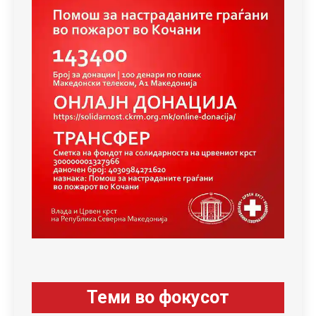
Теми во фокусот