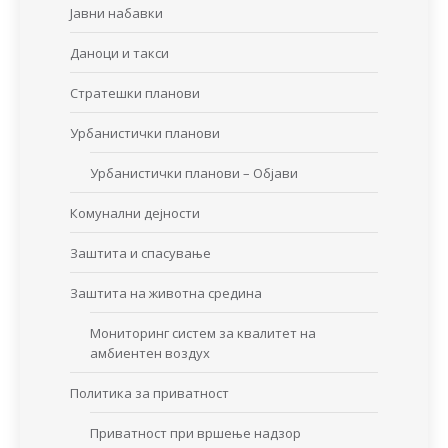
Јавни набавки
Даноци и такси
Стратешки планови
Урбанистички планови
Урбанистички планови – Објави
Комунални дејности
Заштита и спасување
Заштита на животна средина
Мониторинг систем за квалитет на
амбиентен воздух
Политика за приватност
Приватност при вршење надзор