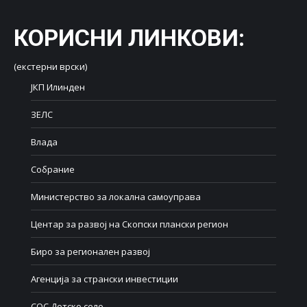
КОРИСНИ ЛИНКОВИ
:
(екстерни врски)
ЈКП Илинден
ЗЕЛС
Влада
Собрание
Министерство за локална самоуправа
Центар за развој на Скопски плански регион
Биро за регионален развој
Агенција за странски инвестиции
СОС Детско село