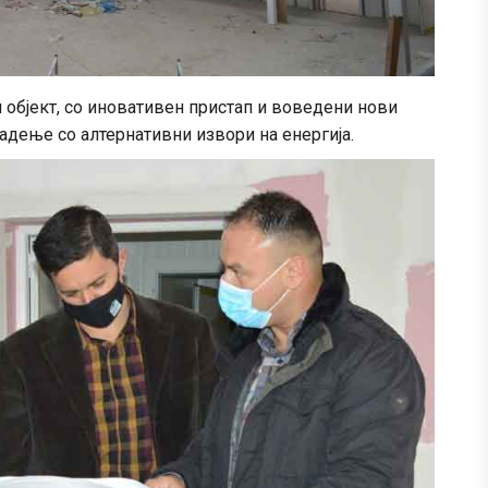
објект, со иновативен пристап и воведени нови
адење со алтернативни извори на енергија.