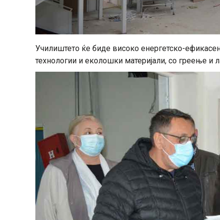
Училиштето ќе биде високо енергетско-ефикасен 
технологии и еколошки материјали, со греење и л