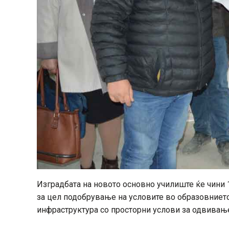
Изградбата на новото основно училиште ќе чини 1
за цел подобрување на условите во образовнието
инфраструктура со просторни услови за одвивањ