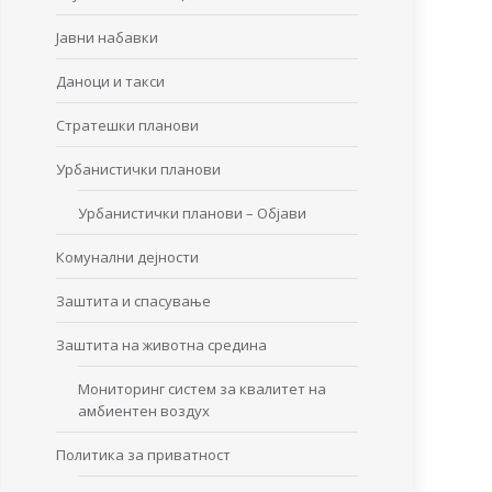
Јавни набавки
Даноци и такси
Стратешки планови
Урбанистички планови
Урбанистички планови – Објави
Комунални дејности
Заштита и спасување
Заштита на животна средина
Мониторинг систем за квалитет на
амбиентен воздух
Политика за приватност