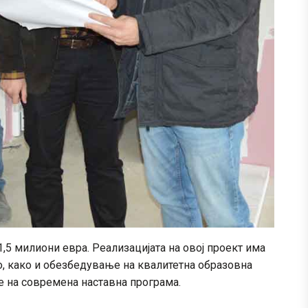
,5 милиони евра. Реализацијата на овој проект има
, како и обезбедување на квалитетна образовна
е на современа наставна програма.