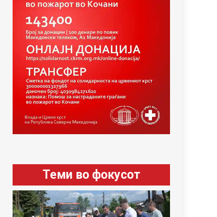
Теми во фокусот