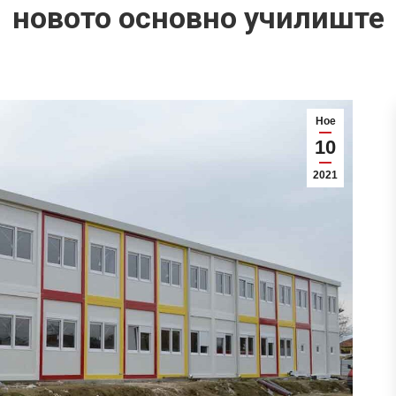
новото основно училиште
Ное
10
2021