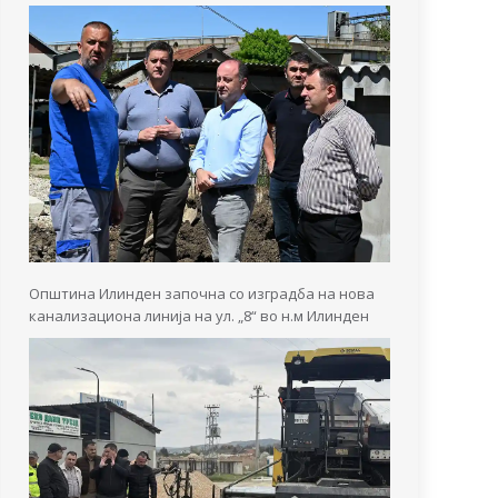
Општина Илинден започна со изградба на нова
канализациона линија на ул. „8“ во н.м Илинден