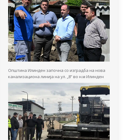
Општина Илинден започна со изградба на нова
канализациона линија на ул. „8“ во н.м Илинден