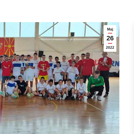
Мај
26
2022