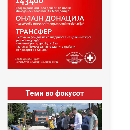
Теми во фокусот