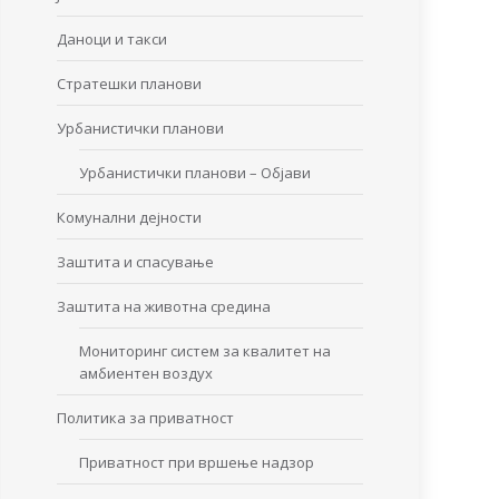
Даноци и такси
Стратешки планови
Урбанистички планови
Урбанистички планови – Објави
Комунални дејности
Заштита и спасување
Заштита на животна средина
Мониторинг систем за квалитет на
амбиентен воздух
Политика за приватност
Приватност при вршење надзор