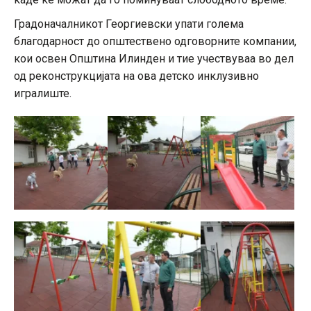
Градоначалникот Георгиевски упати голема
благодарност до општествено одговорните компании,
кои освен Општина Илинден и тие учествуваа во дел
од реконструкцијата на ова детско инклузивно
игралиште.