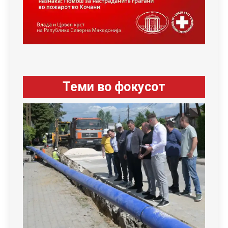
Теми во фокусот