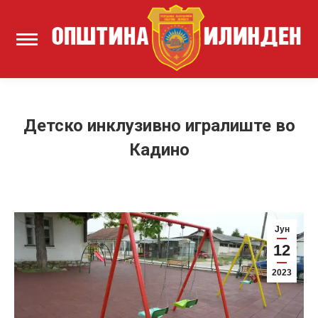
Детско инклузивно игралиште во
Кадино
Јун
12
2023