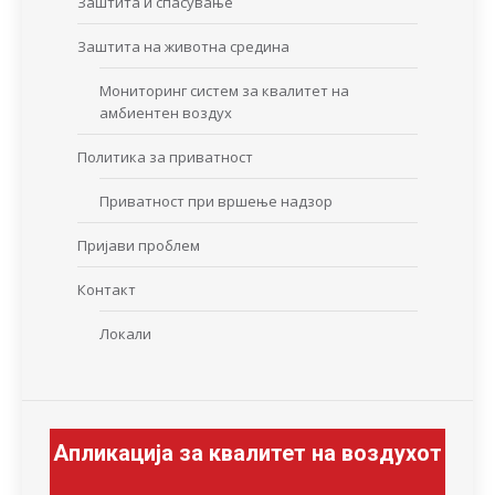
Заштита и спасување
Заштита на животна средина
Мониторинг систем за квалитет на
амбиентен воздух
Политика за приватност
Приватност при вршење надзор
Пријави проблем
Контакт
Локали
Апликација за квалитет на воздухот