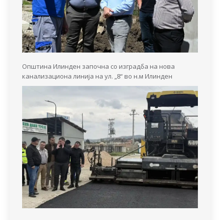
Општина Илинден започна со изградба на нова
канализациона линија на ул. „8“ во н.м Илинден