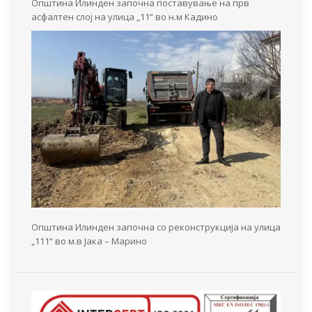
Општина Илинден започна поставување на прв
асфалтен слој на улица „11“ во н.м Кадино
Општина Илинден започна со реконструкција на улица
„111“ во м.в Јака – Марино