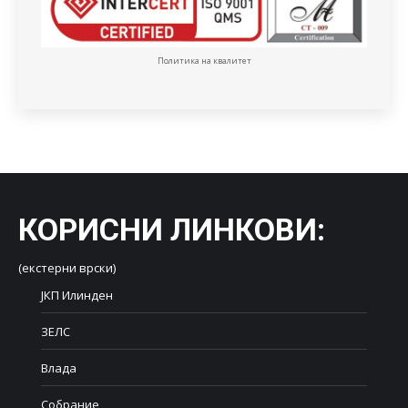
Политика на квалитет
КОРИСНИ ЛИНКОВИ
:
(екстерни врски)
ЈКП Илинден
ЗЕЛС
Влада
Собрание