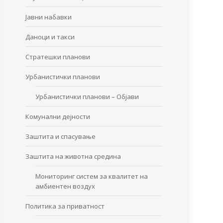
Јавни набавки
Даноци и такси
Стратешки планови
Урбанистички планови
Урбанистички планови – Објави
Комунални дејности
Заштита и спасување
Заштита на животна средина
Мониторинг систем за квалитет на
амбиентен воздух
Политика за приватност