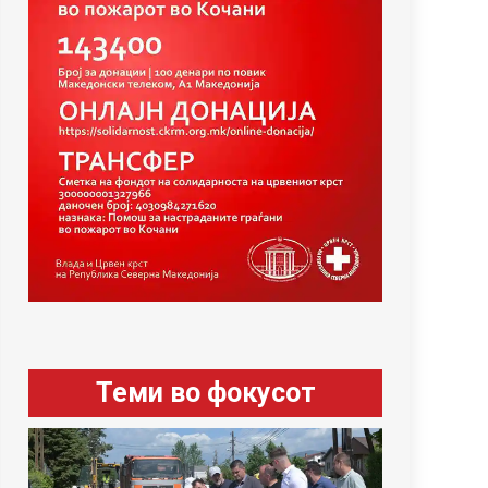
Теми во фокусот