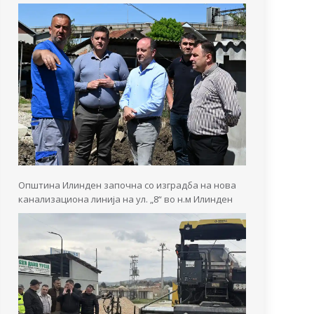
Општина Илинден започна со изградба на нова
канализациона линија на ул. „8“ во н.м Илинден