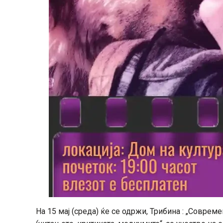
На 15 мај (среда) ќе се одржи, Трибина : „Соврем