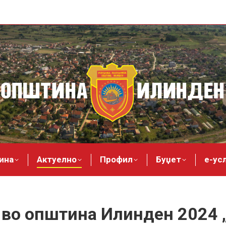
ина
Актуелно
Профил
Буџет
е-ус
 во општина Илинден 2024 