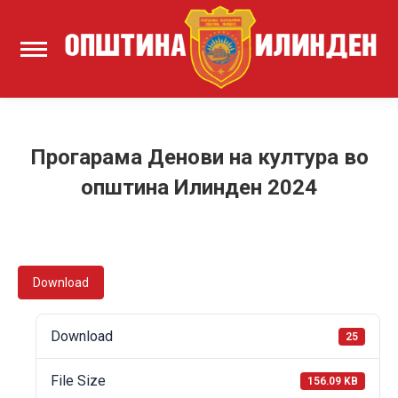
Прогарама Денови на култура во
општина Илинден 2024
Download
Download
25
File Size
156.09 KB