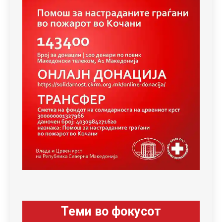
Теми во фокусот