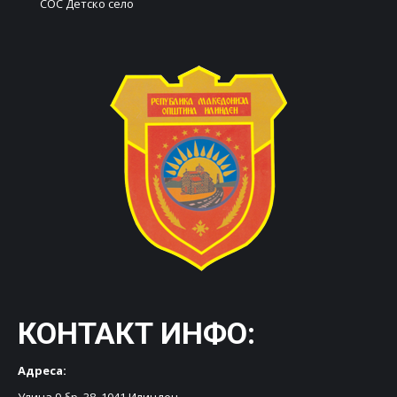
СОС Детско село
КОНТАКТ ИНФО:
Адреса:
Улица 9 бр. 38, 1041 Илинден