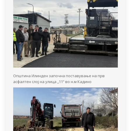
Општина Илинден започна поставување на прв
асфалтен слој на улица „11“ во н.м Кадино