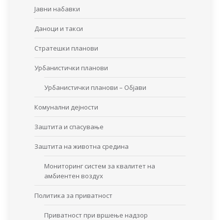
Јавни набавки
Даноци и такси
Стратешки планови
Урбанистички планови
Урбанистички планови – Објави
Комунални дејности
Заштита и спасување
Заштита на животна средина
Мониторинг систем за квалитет на
амбиентен воздух
Политика за приватност
Приватност при вршење надзор