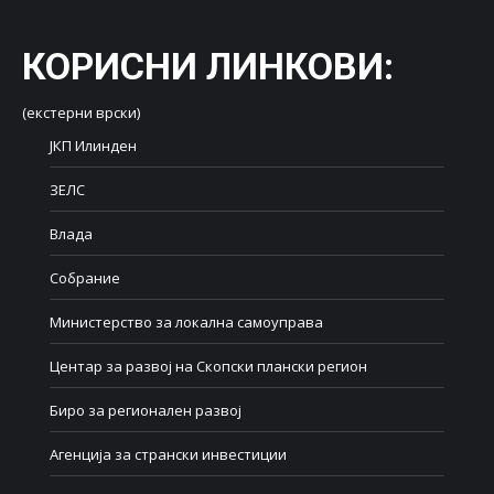
КОРИСНИ ЛИНКОВИ
:
(екстерни врски)
ЈКП Илинден
ЗЕЛС
Влада
Собрание
Министерство за локална самоуправа
Центар за развој на Скопски плански регион
Биро за регионален развој
Агенција за странски инвестиции