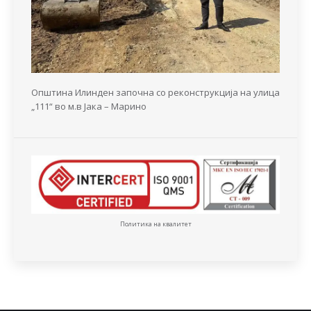
Општина Илинден започна со реконструкција на улица
„111“ во м.в Јака – Марино
Политика на квалитет