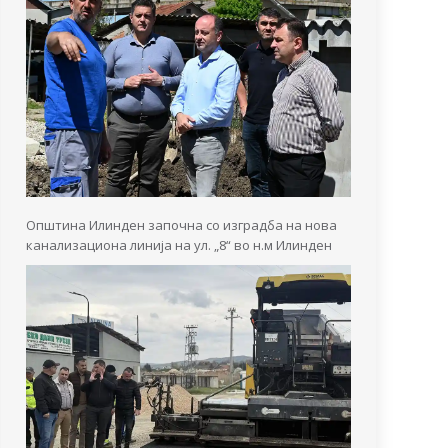
Општина Илинден започна со изградба на нова
канализациона линија на ул. „8“ во н.м Илинден