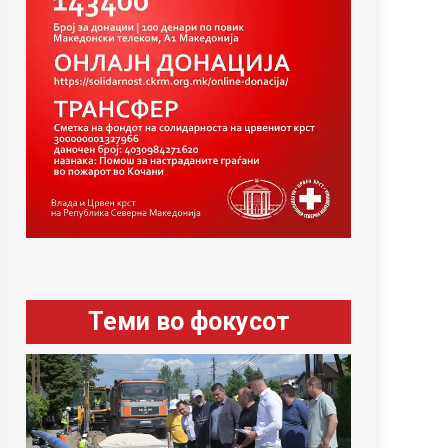
Теми во фокусот