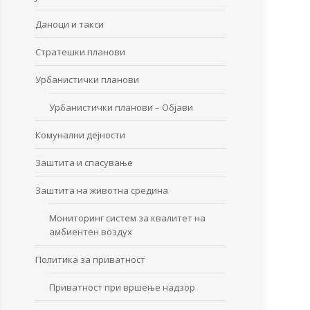
Даноци и такси
Стратешки планови
Урбанистички планови
Урбанистички планови – Објави
Комунални дејности
Заштита и спасување
Заштита на животна средина
Мониторинг систем за квалитет на
амбиентен воздух
Политика за приватност
Приватност при вршење надзор