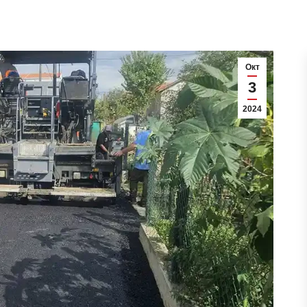
Окт
3
2024