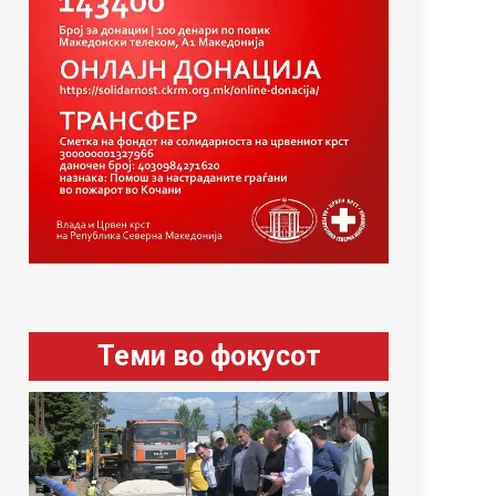
Теми во фокусот