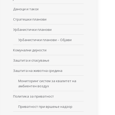
Даноци и такси
Стратешки планови
Урбанистички планови
Урбанистички планови – Објави
Комунални дејности
Заштита и спасување
Заштита на животна средина
Мониторинг систем за квалитет на
амбиентен воздух
Политика за приватност
Приватност при вршење надзор