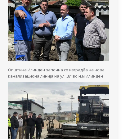
Општина Илинден започна со изградба на нова
канализациона линија на ул. „8“ во н.м Илинден