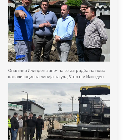
Општина Илинден започна со изградба на нова
канализациона линија на ул. „8“ во н.м Илинден