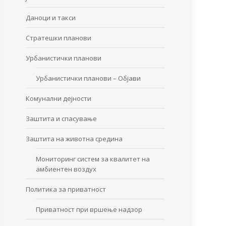
Даноци и такси
Стратешки планови
Урбанистички планови
Урбанистички планови – Објави
Комунални дејности
Заштита и спасување
Заштита на животна средина
Мониторинг систем за квалитет на
амбиентен воздух
Политика за приватност
Приватност при вршење надзор