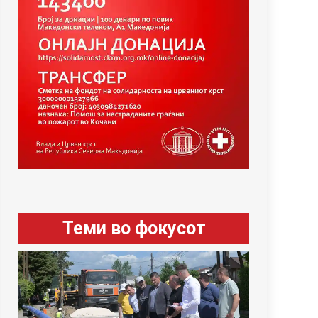
Теми во фокусот